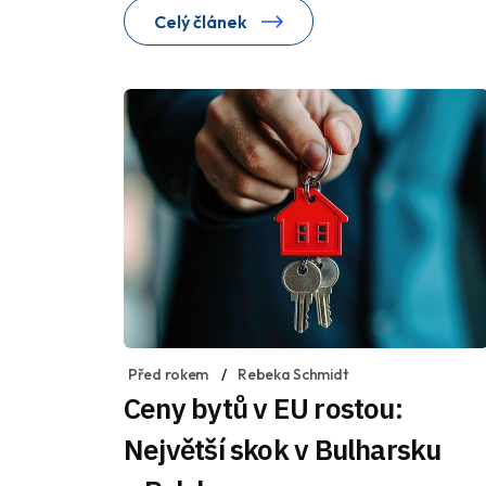
Celý článek
Před rokem
Rebeka Schmidt
Ceny bytů v EU rostou:
Největší skok v Bulharsku