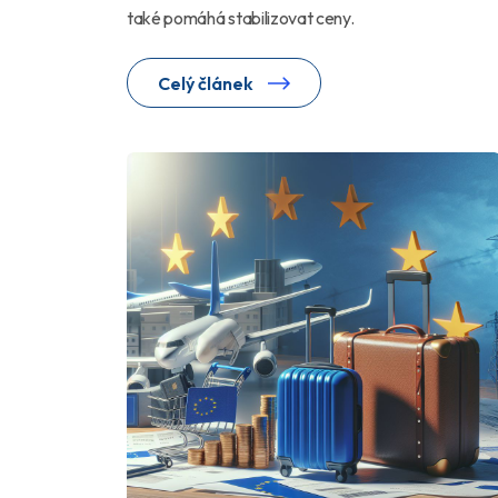
také pomáhá stabilizovat ceny.
Celý článek