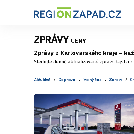
ZPRÁVY
CENY
Zprávy z Karlovarského kraje – ka
Sledujte denně aktualizované zpravodajství z 
Aktuálně
Doprava
Volný čas
Zdraví
Kr