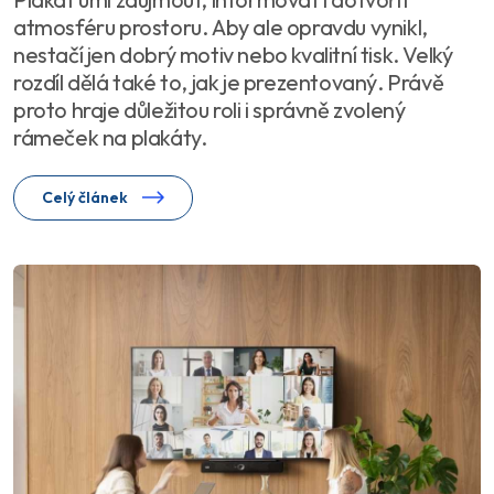
atmosféru prostoru. Aby ale opravdu vynikl,
nestačí jen dobrý motiv nebo kvalitní tisk. Velký
rozdíl dělá také to, jak je prezentovaný. Právě
proto hraje důležitou roli i správně zvolený
rámeček na plakáty.
Celý článek