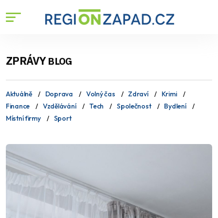
ZPRÁVY
BLOG
Aktuálně
Doprava
Volný čas
Zdraví
Krimi
Finance
Vzdělávání
Tech
Společnost
Bydlení
Místní firmy
Sport