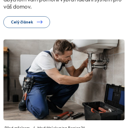
váš domov.
Celý článek
Před měsícem
Mediální skupina Region24