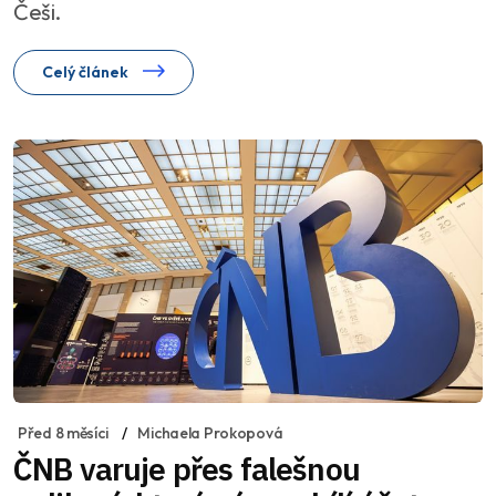
Češi.
Celý článek
Před 8 měsíci
Michaela Prokopová
ČNB varuje přes falešnou