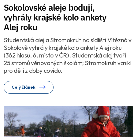
Sokolovské aleje bodují,
vyhrály krajské kolo ankety
Alej roku
Studentská alej a Stromokruh na sídlišti Vítězná v
Sokolově vyhrály krajské kolo ankety Alej roku
(362 hlasů, 6. místo v ČR). Studentská alej tvoří
25 stromů věnovaných školám; Stromokruh vznikl
pro děti z doby covidu.
Celý článek