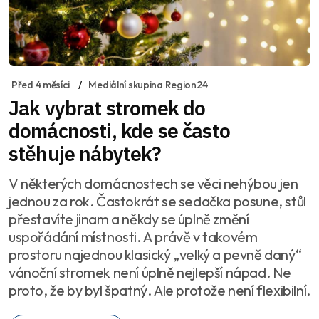
Před 4 měsíci
Mediální skupina Region24
Jak vybrat stromek do
domácnosti, kde se často
stěhuje nábytek?
V některých domácnostech se věci nehýbou jen
jednou za rok. Častokrát se sedačka posune, stůl
přestavíte jinam a někdy se úplně změní
uspořádání místnosti. A právě v takovém
prostoru najednou klasický „velký a pevně daný“
vánoční stromek není úplně nejlepší nápad. Ne
proto, že by byl špatný. Ale protože není flexibilní.