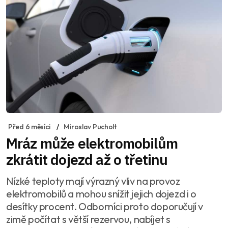
Před 6 měsíci
Miroslav Pucholt
Mráz může elektromobilům
zkrátit dojezd až o třetinu
Nízké teploty mají výrazný vliv na provoz
elektromobilů a mohou snížit jejich dojezd i o
desítky procent. Odborníci proto doporučují v
zimě počítat s větší rezervou, nabíjet s