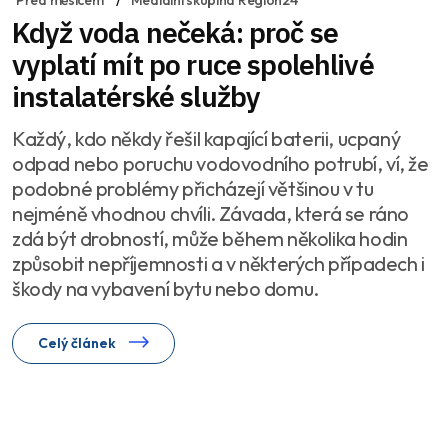
Když voda nečeká: proč se
vyplatí mít po ruce spolehlivé
instalatérské služby
Každý, kdo někdy řešil kapající baterii, ucpaný
odpad nebo poruchu vodovodního potrubí, ví, že
podobné problémy přicházejí většinou v tu
nejméně vhodnou chvíli. Závada, která se ráno
zdá být drobností, může během několika hodin
způsobit nepříjemnosti a v některých případech i
škody na vybavení bytu nebo domu.
Celý článek