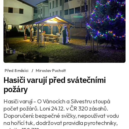
Před 8 měsíci
Miroslav Pucholt
Hasiči varují před svátečními
požáry
Hasiči varují - O Vánocích a Silvestru stoupá
počet požárů. Loni 24.12. v ČR 320 zásahů.
Doporučení: bezpečné svíčky, nepoužívat vodu
na hořící tuk, dodržovat pravidla pyrotechniky,