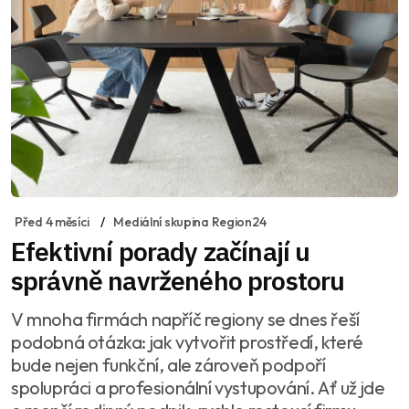
Před 4 měsíci
Mediální skupina Region24
Efektivní porady začínají u
správně navrženého prostoru
V mnoha firmách napříč regiony se dnes řeší
podobná otázka: jak vytvořit prostředí, které
bude nejen funkční, ale zároveň podpoří
spolupráci a profesionální vystupování. Ať už jde