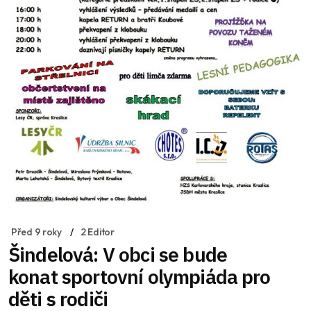
Před 9 roky
2 Editor
Šindelová: V obci se bude
konat sportovní olympiáda pro
děti s rodiči