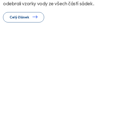
odebrali vzorky vody ze všech částí sádek.
Celý článek