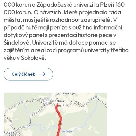
000 korun a Západočeská univerzita Plzeň 160
000 korun. O návrzích, které projednala rada
města, musí ještě rozhodnout zastupitelé. V
případě hutě mají peníze sloužit na informační
dotykový panel s prezentací historie pece v
Šindelové. Univerzitě má dotace pomoci se
zajištěním a realizací programů univerzity třetího
věku v Sokolově.
Celý článek