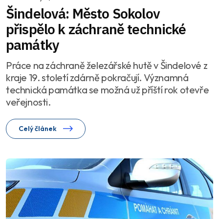
Šindelová: Město Sokolov
přispělo k záchraně technické
památky
Práce na záchraně železářské hutě v Šindelové z
kraje 19. století zdárně pokračují. Významná
technická památka se možná už příští rok otevře
veřejnosti.
Celý článek