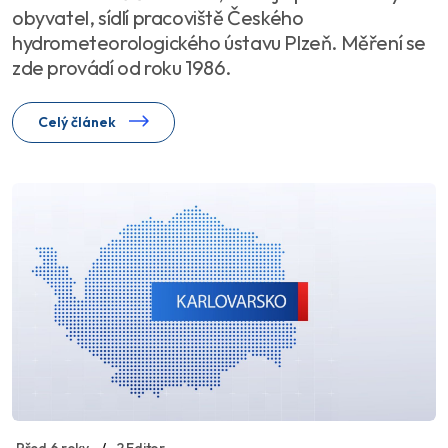
obyvatel, sídlí pracoviště Českého
hydrometeorologického ústavu Plzeň. Měření se
zde provádí od roku 1986.
Celý článek
Před 6 roky
2 Editor