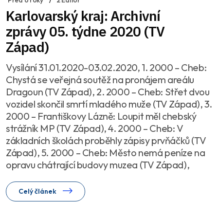
Karlovarský kraj: Archivní
zprávy 05. týdne 2020 (TV
Západ)
Vysílání 31.01.2020-03.02.2020, 1. 2000 – Cheb:
Chystá se veřejná soutěž na pronájem areálu
Dragoun (TV Západ), 2. 2000 – Cheb: Střet dvou
vozidel skončil smrtí mladého muže (TV Západ), 3.
2000 – Františkovy Lázně: Loupit měl chebský
strážník MP (TV Západ), 4. 2000 – Cheb: V
základních školách proběhly zápisy prvňáčků (TV
Západ), 5. 2000 – Cheb: Město nemá peníze na
opravu chátrající budovy muzea (TV Západ),
Celý článek