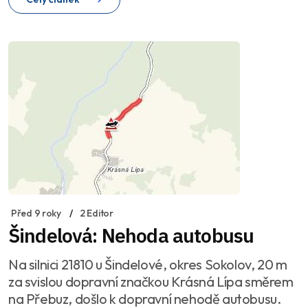
Před 9 roky
2 Editor
Šindelová: Nehoda autobusu
Na silnici 21810 u Šindelové, okres Sokolov, 20 m
za svislou dopravní značkou Krásná Lípa směrem
na Přebuz, došlo k dopravní nehodě autobusu.