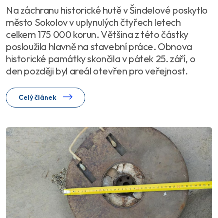
Na záchranu historické hutě v Šindelové poskytlo
město Sokolov v uplynulých čtyřech letech
celkem 175 000 korun. Většina z této částky
posloužila hlavně na stavební práce. Obnova
historické památky skončila v pátek 25. září, o
den později byl areál otevřen pro veřejnost.
Celý článek