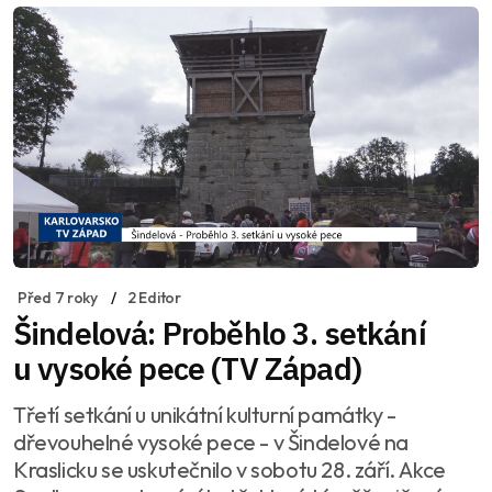
Před 7 roky
2 Editor
Šindelová: Proběhlo 3. setkání
u vysoké pece (TV Západ)
Třetí setkání u unikátní kulturní památky -
dřevouhelné vysoké pece - v Šindelové na
Kraslicku se uskutečnilo v sobotu 28. září. Akce