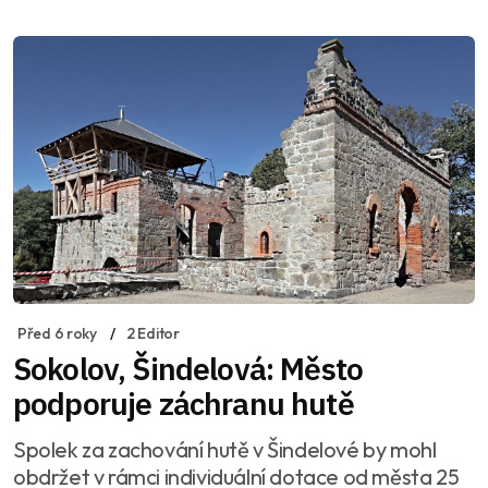
Před 6 roky
2 Editor
Sokolov, Šindelová: Město
podporuje záchranu hutě
Spolek za zachování hutě v Šindelové by mohl
obdržet v rámci individuální dotace od města 25