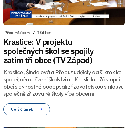
Před měsícem
1 Editor
Kraslice: V projektu
společných škol se spojily
zatím tři obce (TV Západ)
Kraslice, Šindelová a Přebuz udělaly další krok ke
společnému řízení školství na Kraslicku. Zástupci
obcí slavnostně podepsali zřizovatelskou smlouvu
společně zřizované školy více obcemi.
Celý článek