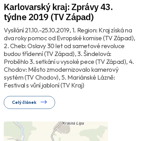
Karlovarský kraj: Zprávy 43.
týdne 2019 (TV Západ)
Vysílání 21.10.-25.10.2019, 1. Region: Kraj získá na
dva roky pomoc od Evropské komise (TV Západ),
2. Cheb: Oslavy 30 let od sametové revoluce
budou třídenní (TV Západ), 3. Šindelová:
Proběhlo 3. setkání u vysoké pece (TV Západ), 4.
Chodov: Město zmodernizovalo kamerový
systém (TV Chodov), 5. Mariánské Lázně:
Festival s vůní jabloní (TV Kraj)
Celý článek