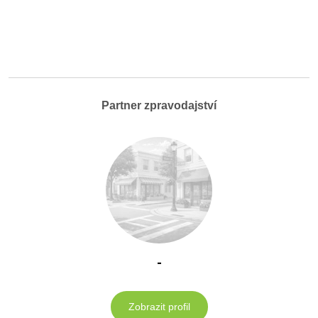
Partner zpravodajství
-
Zobrazit profil