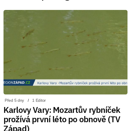
Před 5 dny
1 Editor
Karlovy Vary: Mozartův rybníček
prožívá první léto po obnově (TV
Západ)