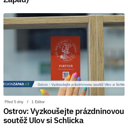
Před 5 dny
1 Editor
Ostrov: Vyzkoušejte prázdninovou
soutěž Ulov si Schlicka