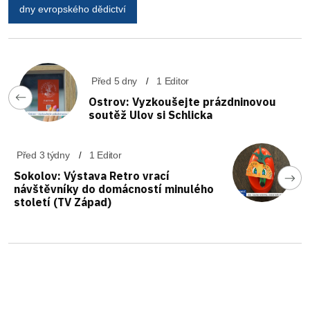
dny evropského dědictví
Před 5 dny
1 Editor
Ostrov: Vyzkoušejte prázdninovou
soutěž Ulov si Schlicka
Před 3 týdny
1 Editor
Sokolov: Výstava Retro vrací
návštěvníky do domácností minulého
století (TV Západ)