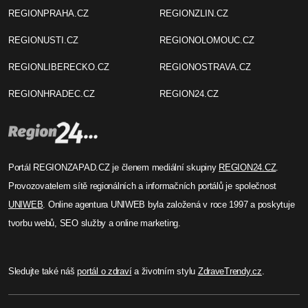
REGIONPRAHA.CZ
REGIONZLIN.CZ
REGIONUSTI.CZ
REGIONOLOMOUC.CZ
REGIONLIBERECKO.CZ
REGIONOSTRAVA.CZ
REGIONHRADEC.CZ
REGION24.CZ
Portál REGIONZAPAD.CZ je členem mediální skupiny
REGION24.CZ
.
Provozovatelem sítě regionálních a informačních portálů je společnost
UNIWEB
. Online agentura UNIWEB byla založená v roce 1997 a poskytuje
tvorbu webů, SEO služby a online marketing.
Sledujte také náš
portál o zdraví
a životním stylu
ZdraveTrendy.cz
.