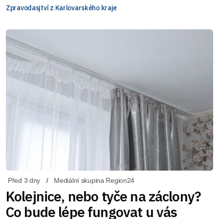
Zpravodasjtví z Karlovarského kraje
Před 3 dny
Mediální skupina Region24
Kolejnice, nebo tyče na záclony?
Co bude lépe fungovat u vás