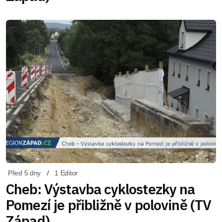
Před 5 dny
1 Editor
Cheb: Výstavba cyklostezky na
Pomezí je přibližně v polovině (TV
Západ)