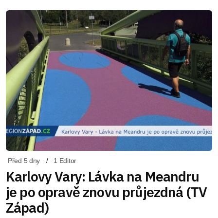
Před 5 dny
1 Editor
Karlovy Vary: Lávka na Meandru
je po opravě znovu průjezdná (TV
Západ)