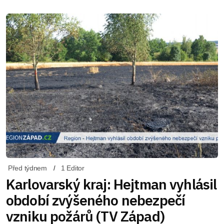
Před týdnem
1 Editor
Karlovarský kraj: Hejtman vyhlásil
období zvýšeného nebezpečí
vzniku požárů (TV Západ)