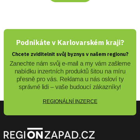
Podnikáte v Karlovarském kraji?
Chcete zviditelnit svůj byznys v našem regionu?
Zanechte nám svůj e-mail a my vám zašleme
nabídku inzertních produktů šitou na míru
přesně pro vás. Reklama u nás osloví ty
správné lidi – vaše budoucí zákazníky!
REGIONÁLNÍ INZERCE