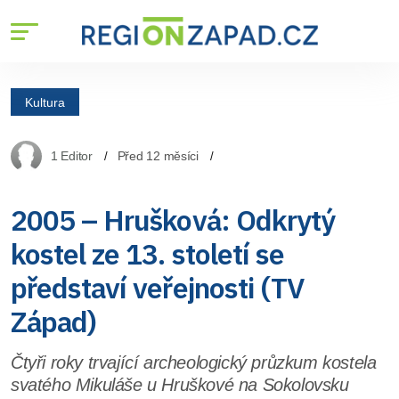
Kultura
1 Editor
Před 12 měsíci
2005 – Hrušková: Odkrytý
kostel ze 13. století se
představí veřejnosti (TV
Západ)
Čtyři roky trvající archeologický průzkum kostela
svatého Mikuláše u Hruškové na Sokolovsku