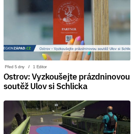
Před 5 dny
1 Editor
Ostrov: Vyzkoušejte prázdninovou
soutěž Ulov si Schlicka