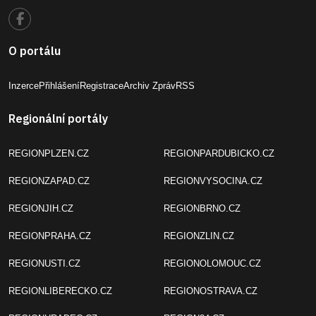
O portálu
Inzerce
Přihlášení
Registrace
Archiv Zpráv
RSS
Regionální portály
REGIONPLZEN.CZ
REGIONPARDUBICKO.CZ
REGIONZAPAD.CZ
REGIONVYSOCINA.CZ
REGIONJIH.CZ
REGIONBRNO.CZ
REGIONPRAHA.CZ
REGIONZLIN.CZ
REGIONUSTI.CZ
REGIONOLOMOUC.CZ
REGIONLIBERECKO.CZ
REGIONOSTRAVA.CZ