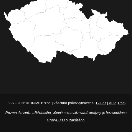
1997 - 2026 © UNIWEB s.r.o. | Všechna práva vyhrazena |
GDPR
|
VOP
|
RSS
Rozmnožování a užití obsahu, včetně automatizované analýzy, je bez souhlasu
UNIWEB s.r.o. zakázáno.