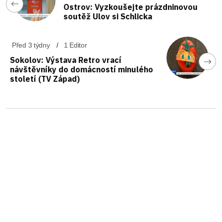
Ostrov: Vyzkoušejte prázdninovou
soutěž Ulov si Schlicka
Před 3 týdny
1 Editor
Sokolov: Výstava Retro vrací
návštěvníky do domácností minulého
století (TV Západ)