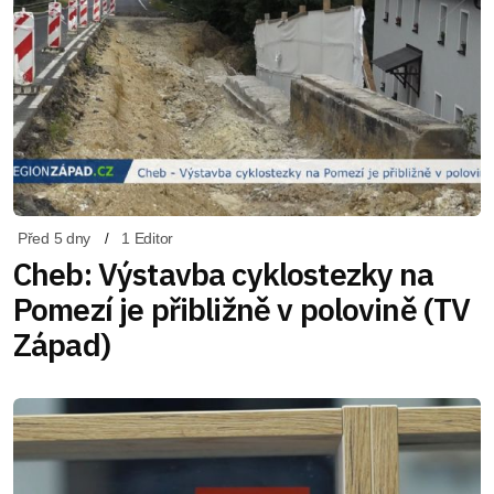
Před 5 dny
1 Editor
Cheb: Výstavba cyklostezky na
Pomezí je přibližně v polovině (TV
Západ)