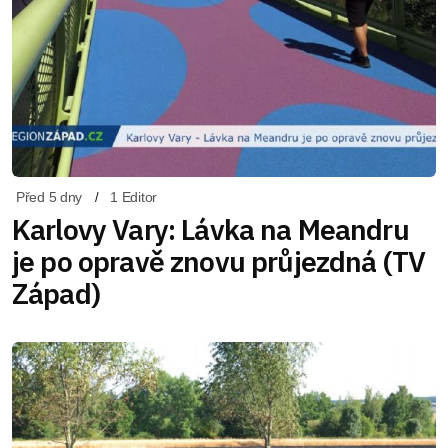
Před 5 dny
1 Editor
Karlovy Vary: Lávka na Meandru
je po opravě znovu průjezdná (TV
Západ)