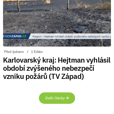
Před týdnem
1 Editor
Karlovarský kraj: Hejtman vyhlásil
období zvýšeného nebezpečí
vzniku požárů (TV Západ)
Další články