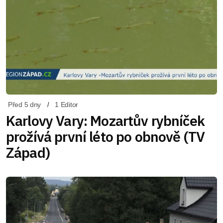
Před 5 dny
1 Editor
Karlovy Vary: Mozartův rybníček
prožívá první léto po obnově (TV
Západ)