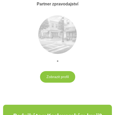
Partner zpravodajství
-
Zobrazit profil