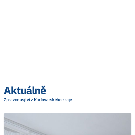
Aktuálně
Zpravodasjtví z Karlovarského kraje