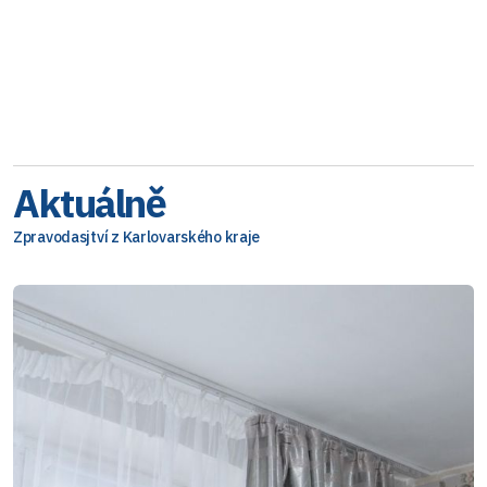
Aktuálně
Zpravodasjtví z Karlovarského kraje