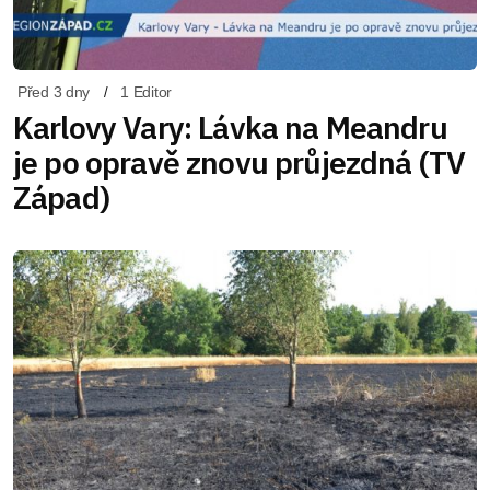
Před 3 dny
1 Editor
Karlovy Vary: Lávka na Meandru
je po opravě znovu průjezdná (TV
Západ)