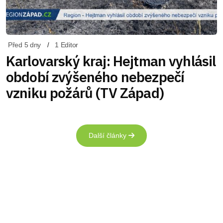
Před 5 dny
1 Editor
Karlovarský kraj: Hejtman vyhlásil
období zvýšeného nebezpečí
vzniku požárů (TV Západ)
Další články