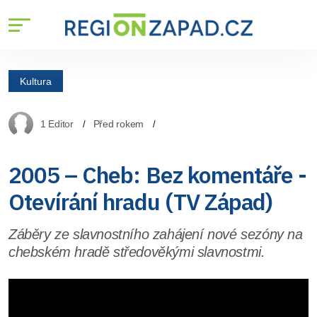
Kultura
1 Editor
Před rokem
2005 – Cheb: Bez komentáře -
Otevírání hradu (TV Západ)
Záběry ze slavnostního zahájení nové sezóny na
chebském hradě středověkými slavnostmi.