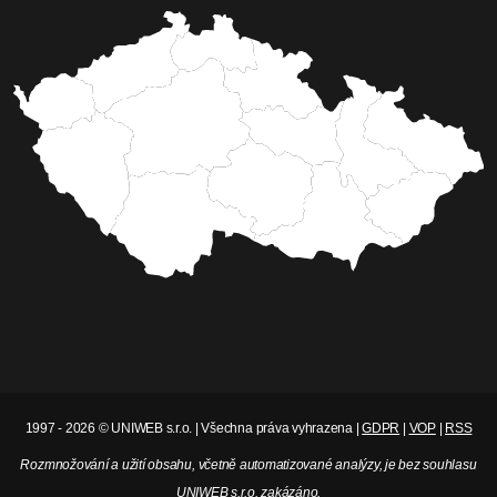
1997 - 2026 © UNIWEB s.r.o. | Všechna práva vyhrazena |
GDPR
|
VOP
|
RSS
Rozmnožování a užití obsahu, včetně automatizované analýzy, je bez souhlasu
UNIWEB s.r.o. zakázáno.