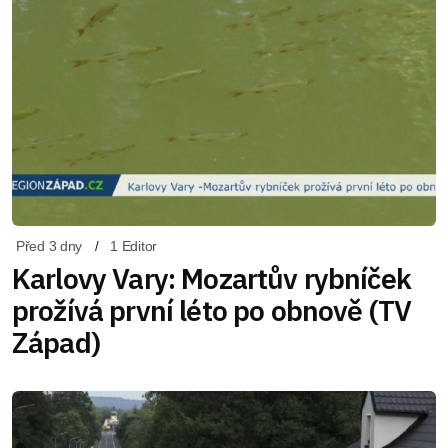
Před 3 dny
1 Editor
Karlovy Vary: Mozartův rybníček
prožívá první léto po obnově (TV
Západ)