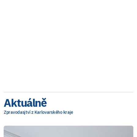
Aktuálně
Zpravodasjtví z Karlovarského kraje