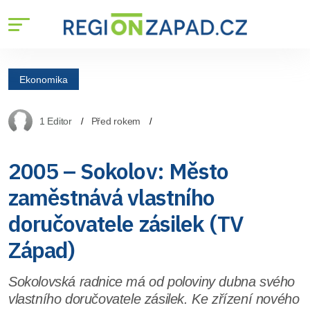
Ekonomika
1 Editor
Před rokem
2005 – Sokolov: Město
zaměstnává vlastního
doručovatele zásilek (TV
Západ)
Sokolovská radnice má od poloviny dubna svého
vlastního doručovatele zásilek. Ke zřízení nového