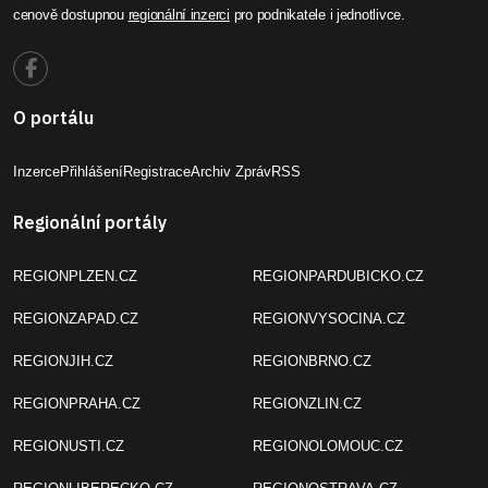
cenově dostupnou
regionální inzerci
pro podnikatele i jednotlivce.
O portálu
Inzerce
Přihlášení
Registrace
Archiv Zpráv
RSS
Regionální portály
REGIONPLZEN.CZ
REGIONPARDUBICKO.CZ
REGIONZAPAD.CZ
REGIONVYSOCINA.CZ
REGIONJIH.CZ
REGIONBRNO.CZ
REGIONPRAHA.CZ
REGIONZLIN.CZ
REGIONUSTI.CZ
REGIONOLOMOUC.CZ