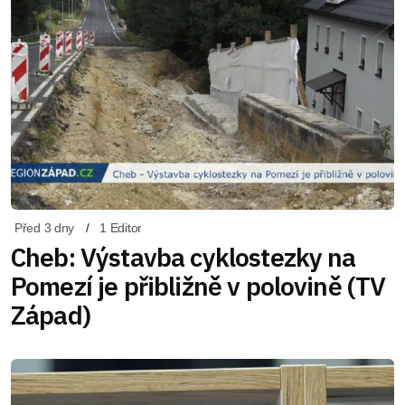
Před 3 dny
1 Editor
Cheb: Výstavba cyklostezky na
Pomezí je přibližně v polovině (TV
Západ)