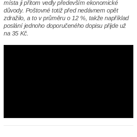
místa ji přitom vedly především ekonomické
důvody. Poštovné totiž před nedávnem opět
zdražilo, a to v průměru o 12 %, takže například
poslání jednoho doporučeného dopisu přijde už
na 35 Kč.