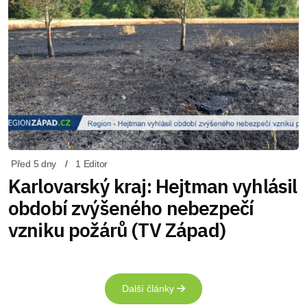
Před 5 dny
1 Editor
Karlovarský kraj: Hejtman vyhlásil
období zvýšeného nebezpečí
vzniku požárů (TV Západ)
Další články