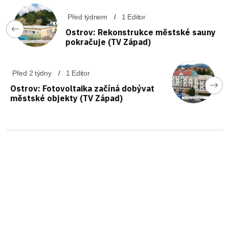
Před týdnem
1 Editor
Ostrov: Rekonstrukce městské sauny
pokračuje (TV Západ)
Před 2 týdny
1 Editor
Ostrov: Fotovoltaika začíná dobývat
městské objekty (TV Západ)