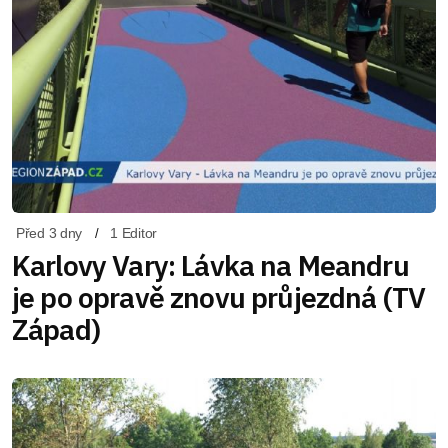
Před 3 dny
1 Editor
Karlovy Vary: Lávka na Meandru
je po opravě znovu průjezdná (TV
Západ)