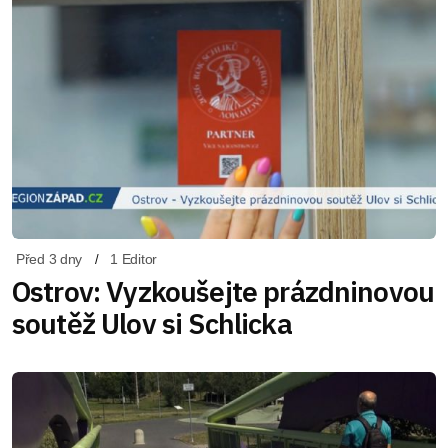
Před 3 dny
1 Editor
Ostrov: Vyzkoušejte prázdninovou
soutěž Ulov si Schlicka