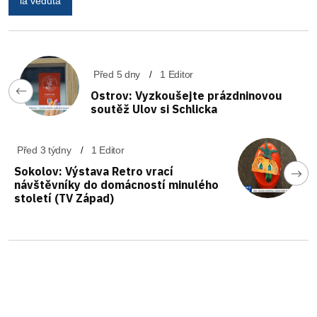
la veduta
Před 5 dny
1 Editor
Ostrov: Vyzkoušejte prázdninovou
soutěž Ulov si Schlicka
Před 3 týdny
1 Editor
Sokolov: Výstava Retro vrací
návštěvníky do domácností minulého
století (TV Západ)