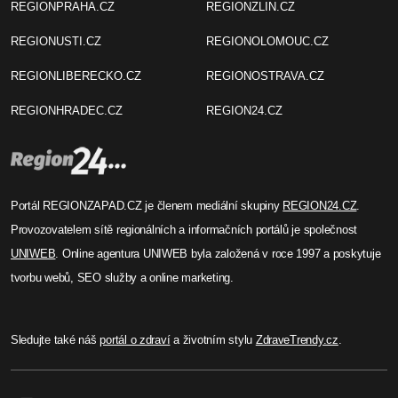
REGIONPRAHA.CZ
REGIONZLIN.CZ
REGIONUSTI.CZ
REGIONOLOMOUC.CZ
REGIONLIBERECKO.CZ
REGIONOSTRAVA.CZ
REGIONHRADEC.CZ
REGION24.CZ
Portál REGIONZAPAD.CZ je členem mediální skupiny
REGION24.CZ
.
Provozovatelem sítě regionálních a informačních portálů je společnost
UNIWEB
. Online agentura UNIWEB byla založená v roce 1997 a poskytuje
tvorbu webů, SEO služby a online marketing.
Sledujte také náš
portál o zdraví
a životním stylu
ZdraveTrendy.cz
.