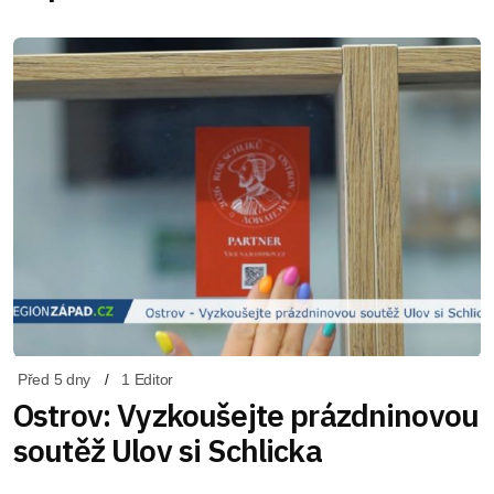
Před 5 dny
1 Editor
Ostrov: Vyzkoušejte prázdninovou
soutěž Ulov si Schlicka