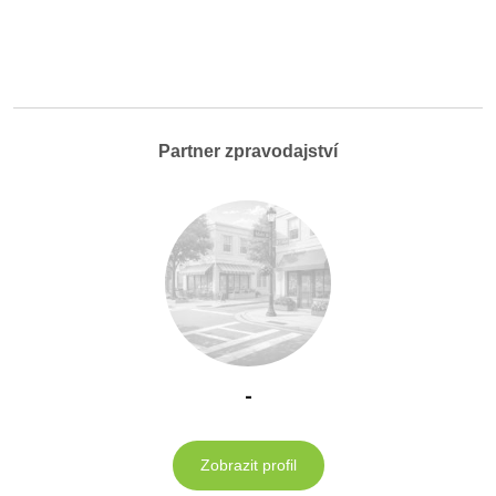
Partner zpravodajství
-
Zobrazit profil