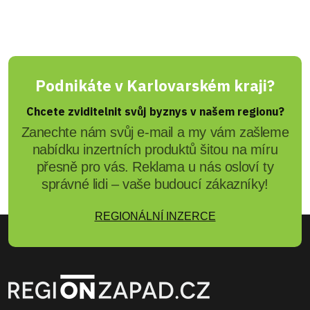
Podnikáte v Karlovarském kraji?
Chcete zviditelnit svůj byznys v našem regionu?
Zanechte nám svůj e-mail a my vám zašleme
nabídku inzertních produktů šitou na míru
přesně pro vás. Reklama u nás osloví ty
správné lidi – vaše budoucí zákazníky!
REGIONÁLNÍ INZERCE