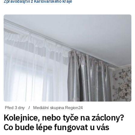
Zpravodasjtví z Karlovarského kraje
Před 3 dny
Mediální skupina Region24
Kolejnice, nebo tyče na záclony?
Co bude lépe fungovat u vás