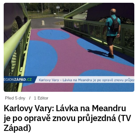
Před 5 dny
1 Editor
Karlovy Vary: Lávka na Meandru
je po opravě znovu průjezdná (TV
Západ)