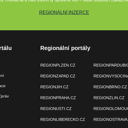
REGIONÁLNÍ INZERCE
rtálu
Regionální portály
REGIONPLZEN.CZ
REGIONPARDUBI
ení
REGIONZAPAD.CZ
REGIONVYSOCIN
ace
REGIONJIH.CZ
REGIONBRNO.CZ
Zpráv
REGIONPRAHA.CZ
REGIONZLIN.CZ
REGIONUSTI.CZ
REGIONOLOMOU
REGIONLIBERECKO.CZ
REGIONOSTRAVA