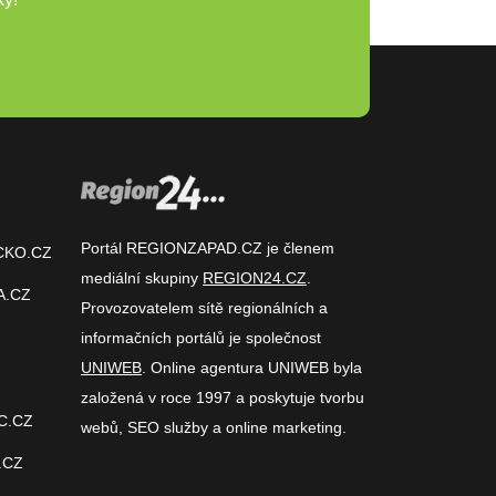
Portál REGIONZAPAD.CZ je členem
CKO.CZ
mediální skupiny
REGION24.CZ
.
A.CZ
Provozovatelem sítě regionálních a
informačních portálů je společnost
UNIWEB
. Online agentura UNIWEB byla
založená v roce 1997 a poskytuje tvorbu
C.CZ
webů, SEO služby a online marketing.
.CZ