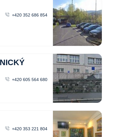
+420 352 686 854
INICKÝ
+420 605 564 680
+420 353 221 804