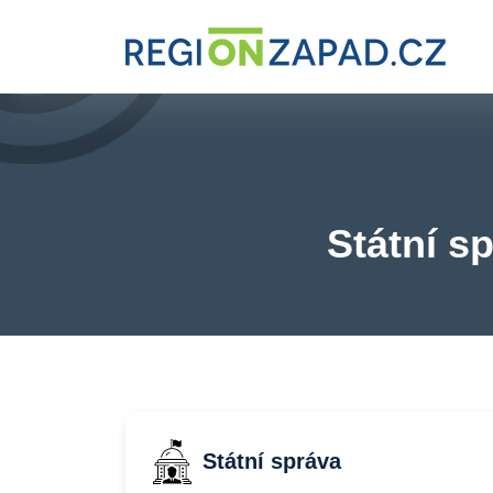
Státní s
Státní správa