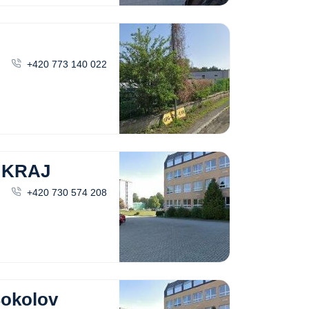
+420 773 140 022
 KRAJ
+420 730 574 208
okolov