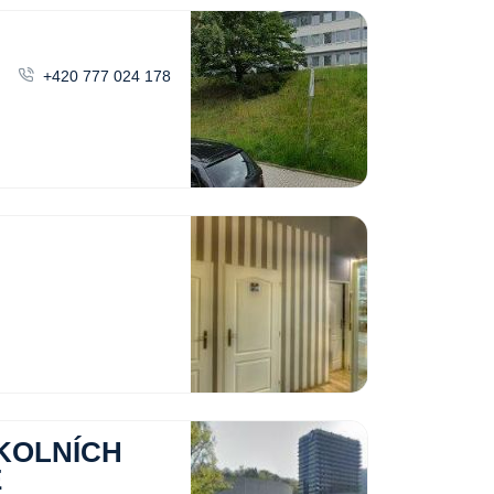
+420 777 024 178
KOLNÍCH
É