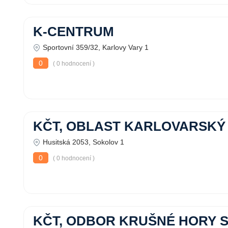
K-CENTRUM
Sportovní 359/32, Karlovy Vary 1
0
( 0 hodnocení )
KČT, OBLAST KARLOVARSKÝ
Husitská 2053, Sokolov 1
0
( 0 hodnocení )
KČT, ODBOR KRUŠNÉ HORY S