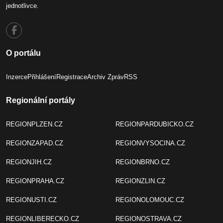
jednotlivce.
O portálu
Inzerce
Přihlášení
Registrace
Archiv Zpráv
RSS
Regionální portály
REGIONPLZEN.CZ
REGIONPARDUBICKO.CZ
REGIONZAPAD.CZ
REGIONVYSOCINA.CZ
REGIONJIH.CZ
REGIONBRNO.CZ
REGIONPRAHA.CZ
REGIONZLIN.CZ
REGIONUSTI.CZ
REGIONOLOMOUC.CZ
REGIONLIBERECKO.CZ
REGIONOSTRAVA.CZ