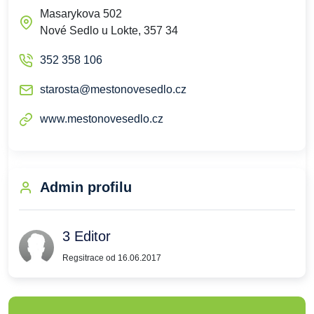
Masarykova 502
Nové Sedlo u Lokte, 357 34
352 358 106
starosta@mestonovesedlo.cz
www.mestonovesedlo.cz
Admin profilu
3 Editor
Regsitrace od 16.06.2017