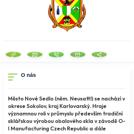
O nás
Město Nové Sedlo (něm. Neusattl) se nachází v
okrese Sokolov, kraj Karlovarský. Hraje
významnou roli v průmyslu především tradiční
sklářskou výrobou obalového skla v závodě O-
I Manufacturing Czech Republic a dále