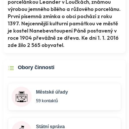
porcelánkou Leander v Loučkách, známou
výrobou jemného bílého a růžového porcelánu.
První písemná zmínka o obci pochází z roku
1397. Nejcennější kulturní památkou ve městě
je kostel Nanebevstoupení Páně postavený v
roce 1904 převážně ze dřeva. Ke dni 1. 1. 2016
zde žilo 2 565 obyvatel.
Obory činnosti
Městské úřady
59 kontaktů
Státní správa