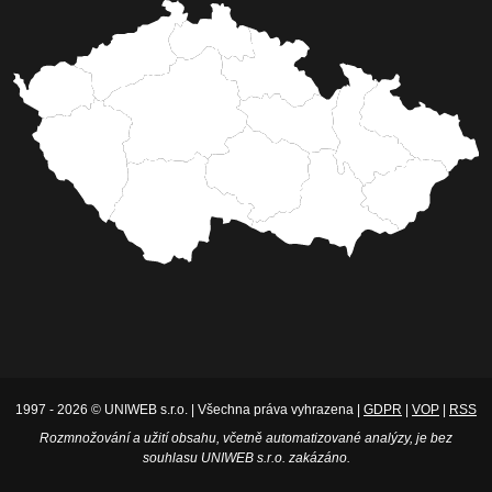
1997 - 2026 © UNIWEB s.r.o. | Všechna práva vyhrazena |
GDPR
|
VOP
|
RSS
Rozmnožování a užití obsahu, včetně automatizované analýzy, je bez
souhlasu UNIWEB s.r.o. zakázáno.