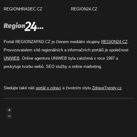
REGIONHRADEC.CZ
REGION24.CZ
Portál REGIONZAPAD.CZ je členem mediální skupiny
REGION24.CZ
.
Provozovatelem sítě regionálních a informačních portálů je společnost
UNIWEB
. Online agentura UNIWEB byla založená v roce 1997 a
poskytuje tvorbu webů, SEO služby a online marketing.
Sledujte také náš
portál o zdraví
a životním stylu
ZdraveTrendy.cz
.
+
−