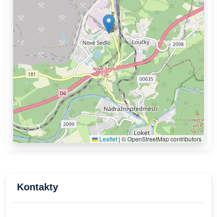
Leaflet
|
© OpenStreetMap contributors
Kontakty