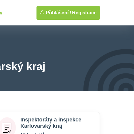
Přihlášení /
Registrace
y
rský kraj
Inspektoráty a inspekce
Karlovarský kraj