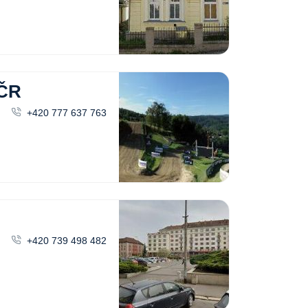
ČR
+420 777 637 763
+420 739 498 482