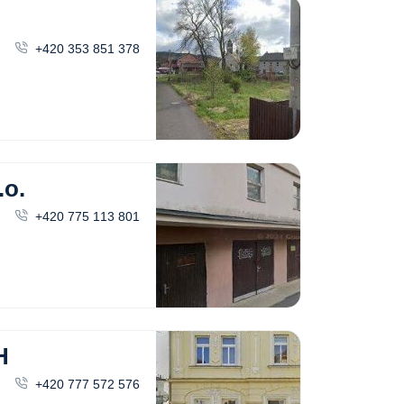
+420 353 851 378
o.
+420 775 113 801
H
+420 777 572 576