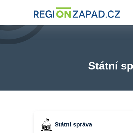
Státní s
Státní správa