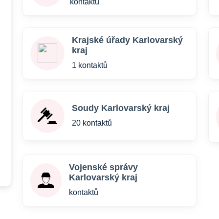
kontaktů
Krajské úřady Karlovarský
kraj
1 kontaktů
Soudy Karlovarský kraj
20 kontaktů
Vojenské správy
Karlovarský kraj
kontaktů