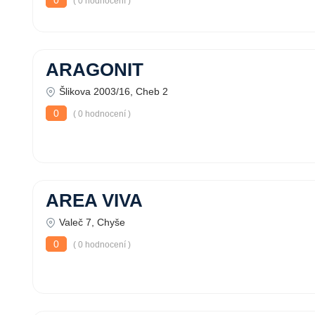
0
( 0 hodnocení )
ARAGONIT
Šlikova 2003/16, Cheb 2
0
( 0 hodnocení )
AREA VIVA
Valeč 7, Chyše
0
( 0 hodnocení )