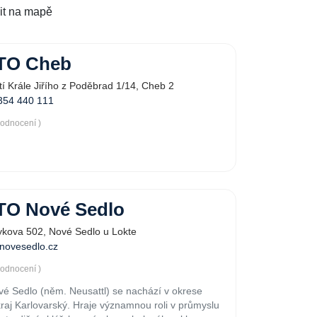
it na mapě
TO Cheb
í Krále Jiřího z Poděbrad 1/14, Cheb 2
354 440 111
hodnocení )
O Nové Sedlo
kova 502, Nové Sedlo u Lokte
novesedlo.cz
hodnocení )
é Sedlo (něm. Neusattl) se nachází v okrese
kraj Karlovarský. Hraje významnou roli v průmyslu