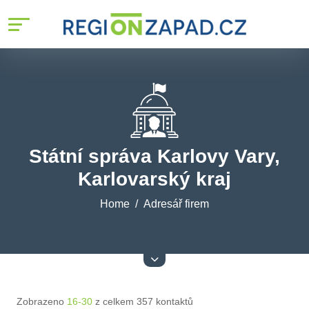
Státní správa Karlovy Vary,
Karlovarský kraj
Home
Adresář firem
Zobrazeno
16-30
z celkem 357 kontaktů