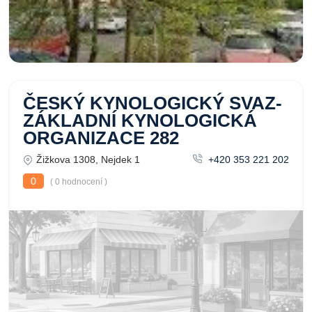
ČESKÝ KYNOLOGICKÝ SVAZ-
ZÁKLADNÍ KYNOLOGICKÁ
ORGANIZACE 282
Žižkova 1308, Nejdek 1
+420 353 221 202
0
( 0 hodnocení )