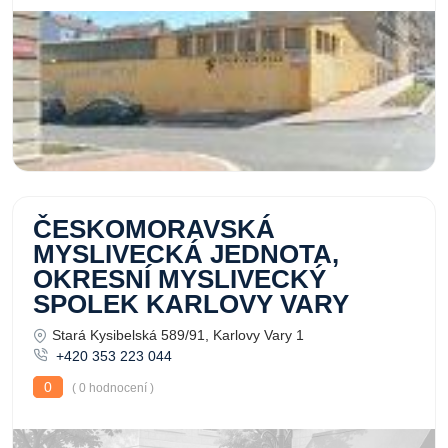
ČESKOMORAVSKÁ
MYSLIVECKÁ JEDNOTA,
OKRESNÍ MYSLIVECKÝ
SPOLEK KARLOVY VARY
Stará Kysibelská 589/91, Karlovy Vary 1
+420 353 223 044
0
( 0 hodnocení )