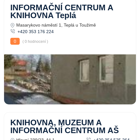
INFORMAČNÍ CENTRUM A
KNIHOVNA Teplá
Masarykovo náměstí 1, Teplá u Toužimě
+420 353 176 224
0
( 0 hodnocení )
KNIHOVNA, MUZEUM A
INFORMAČNÍ CENTRUM AŠ