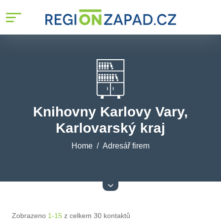
Knihovny Karlovy Vary,
Karlovarský kraj
Home
Adresář firem
Zobrazeno
1-15
z celkem 30 kontaktů