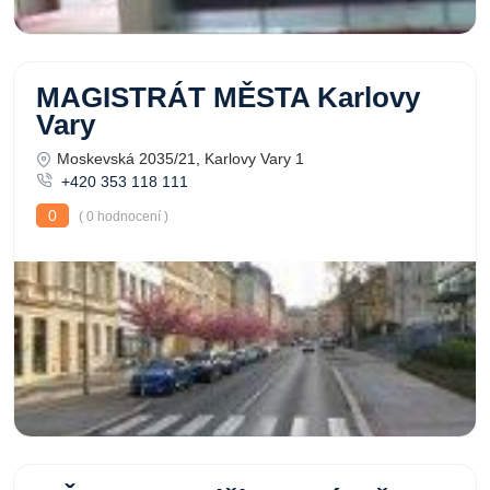
MAGISTRÁT MĚSTA Karlovy
Vary
Moskevská 2035/21, Karlovy Vary 1
+420 353 118 111
0
( 0 hodnocení )