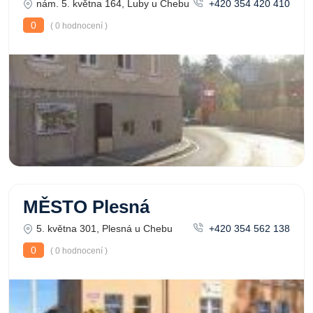
nám. 5. května 164, Luby u Chebu
+420 354 420 410
0
( 0 hodnocení )
MĚSTO Plesná
5. května 301, Plesná u Chebu
+420 354 562 138
0
( 0 hodnocení )