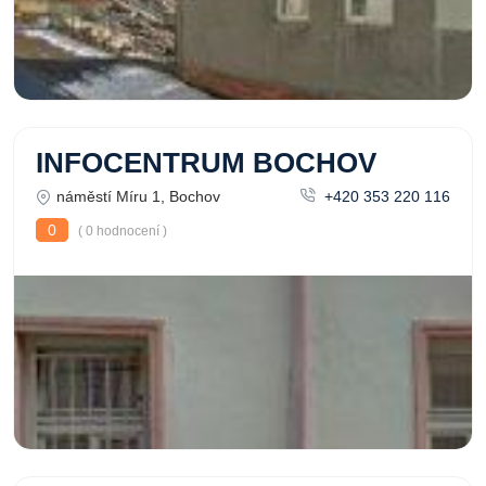
INFOCENTRUM BOCHOV
náměstí Míru 1, Bochov
+420 353 220 116
0
( 0 hodnocení )