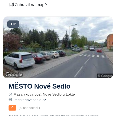
Zobrazit na mapě
TIP
MĚSTO Nové Sedlo
Masarykova 502, Nové Sedlo u Lokte
mestonovesedlo.cz
0
( 0 hodnocení )