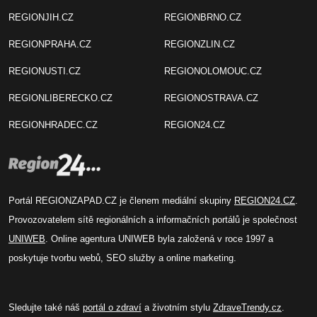
REGIONJIH.CZ
REGIONBRNO.CZ
REGIONPRAHA.CZ
REGIONZLIN.CZ
REGIONUSTI.CZ
REGIONOLOMOUC.CZ
REGIONLIBERECKO.CZ
REGIONOSTRAVA.CZ
REGIONHRADEC.CZ
REGION24.CZ
Portál REGIONZAPAD.CZ je členem mediální skupiny
REGION24.CZ
.
Provozovatelem sítě regionálních a informačních portálů je společnost
UNIWEB
. Online agentura UNIWEB byla založená v roce 1997 a
poskytuje tvorbu webů, SEO služby a online marketing.
Sledujte také náš
portál o zdraví
a životním stylu
ZdraveTrendy.cz
.