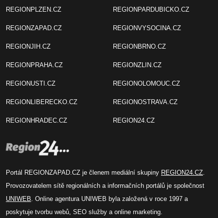
REGIONPLZEN.CZ
REGIONPARDUBICKO.CZ
REGIONZAPAD.CZ
REGIONVYSOCINA.CZ
REGIONJIH.CZ
REGIONBRNO.CZ
REGIONPRAHA.CZ
REGIONZLIN.CZ
REGIONUSTI.CZ
REGIONOLOMOUC.CZ
REGIONLIBERECKO.CZ
REGIONOSTRAVA.CZ
REGIONHRADEC.CZ
REGION24.CZ
Portál REGIONZAPAD.CZ je členem mediální skupiny
REGION24.CZ
.
Provozovatelem sítě regionálních a informačních portálů je společnost
UNIWEB
. Online agentura UNIWEB byla založená v roce 1997 a
poskytuje tvorbu webů, SEO služby a online marketing.