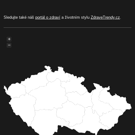
Sledujte také náš
portál o zdraví
a životním stylu
ZdraveTrendy.cz
.
+
−