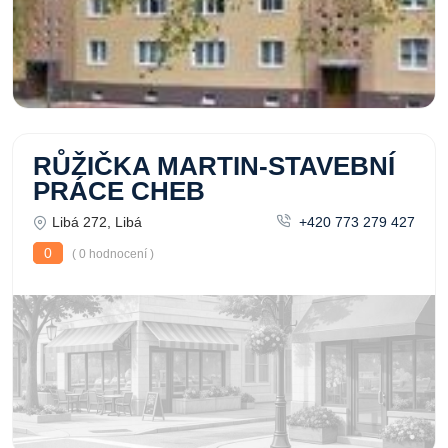
RŮŽIČKA MARTIN-STAVEBNÍ
PRÁCE CHEB
Libá 272, Libá
+420 773 279 427
0
( 0 hodnocení )