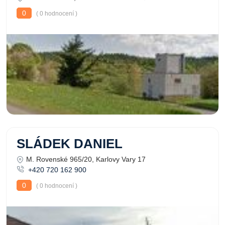
0
( 0 hodnocení )
SLÁDEK DANIEL
M. Rovenské 965/20, Karlovy Vary 17
+420 720 162 900
0
( 0 hodnocení )