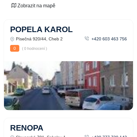
Zobrazit na mapě
POPELA KAROL
Písečná 920/44, Cheb 2
+420 603 463 756
0
( 0 hodnocení )
RENOPA