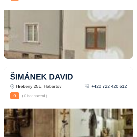
ŠIMÁNEK DAVID
Hřebeny 25E, Habartov
+420 722 420 612
0
( 0 hodnocení )