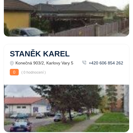
STANĚK KAREL
Konečná 903/2, Karlovy Vary 5
+420 606 854 262
0
( 0 hodnocení )