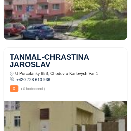
TANMAL-CHRASTINA
JAROSLAV
U Porcelánky 858, Chodov u Karlových Var 1
+420 728 613 936
0
( 0 hodnocení )