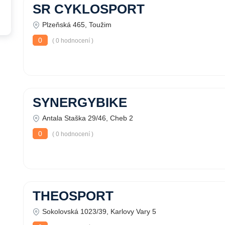
SR CYKLOSPORT
Plzeňská 465, Toužim
0
( 0 hodnocení )
SYNERGYBIKE
Antala Staška 29/46, Cheb 2
0
( 0 hodnocení )
THEOSPORT
Sokolovská 1023/39, Karlovy Vary 5