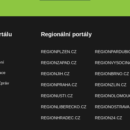
rtálu
Regionální portály
REGIONPLZEN.CZ
REGIONPARDUBI
ení
REGIONZAPAD.CZ
REGIONVYSOCIN
ace
REGIONJIH.CZ
REGIONBRNO.CZ
Zpráv
REGIONPRAHA.CZ
REGIONZLIN.CZ
REGIONUSTI.CZ
REGIONOLOMOU
REGIONLIBERECKO.CZ
REGIONOSTRAVA
REGIONHRADEC.CZ
REGION24.CZ