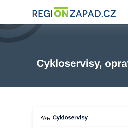
Cykloservisy, opra
Cykloservisy