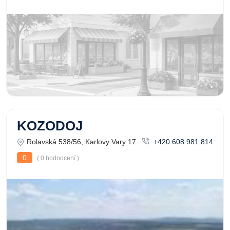
KOZODOJ
Rolavská 538/56, Karlovy Vary 17
+420 608 981 814
0
( 0 hodnocení )