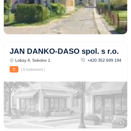
JAN DANKO-DASO spol. s r.o.
Lobzy 4, Sokolov 1
+420 352 699 194
0
( 0 hodnocení )