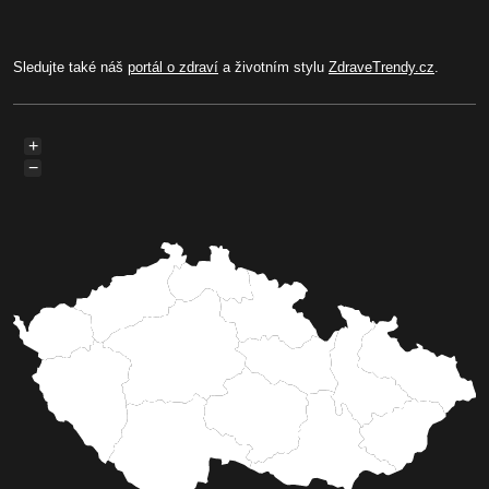
Sledujte také náš
portál o zdraví
a životním stylu
ZdraveTrendy.cz
.
+
−