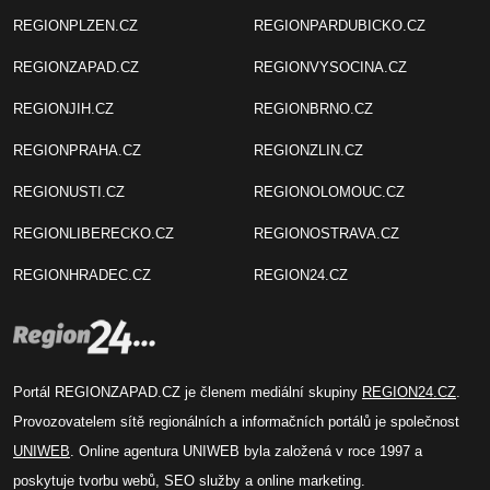
REGIONPLZEN.CZ
REGIONPARDUBICKO.CZ
REGIONZAPAD.CZ
REGIONVYSOCINA.CZ
REGIONJIH.CZ
REGIONBRNO.CZ
REGIONPRAHA.CZ
REGIONZLIN.CZ
REGIONUSTI.CZ
REGIONOLOMOUC.CZ
REGIONLIBERECKO.CZ
REGIONOSTRAVA.CZ
REGIONHRADEC.CZ
REGION24.CZ
Portál REGIONZAPAD.CZ je členem mediální skupiny
REGION24.CZ
.
Provozovatelem sítě regionálních a informačních portálů je společnost
UNIWEB
. Online agentura UNIWEB byla založená v roce 1997 a
poskytuje tvorbu webů, SEO služby a online marketing.