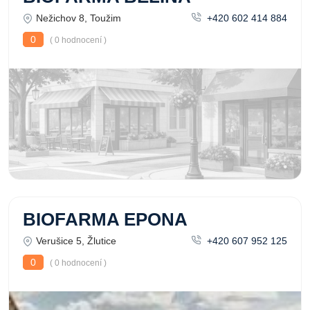
Nežichov 8, Toužim
+420 602 414 884
0
( 0 hodnocení )
BIOFARMA EPONA
Verušice 5, Žlutice
+420 607 952 125
0
( 0 hodnocení )