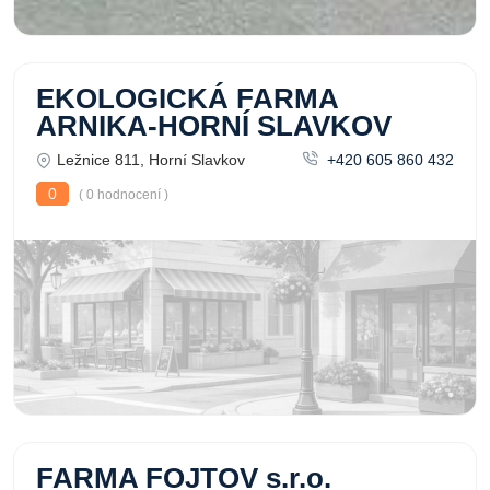
EKOLOGICKÁ FARMA
ARNIKA-HORNÍ SLAVKOV
Ležnice 811, Horní Slavkov
+420 605 860 432
0
( 0 hodnocení )
FARMA FOJTOV s.r.o.