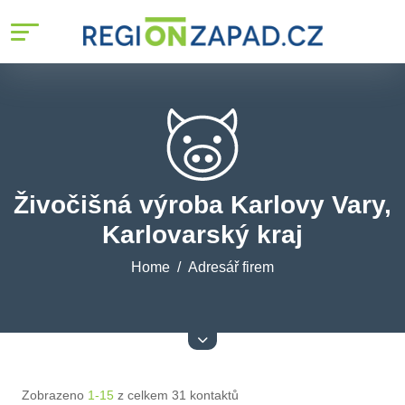
Živočišná výroba Karlovy Vary,
Karlovarský kraj
Home
Adresář firem
Zobrazeno
1-15
z celkem 31 kontaktů