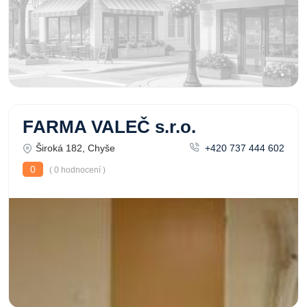
FARMA VALEČ s.r.o.
Široká 182, Chyše
+420 737 444 602
0
( 0 hodnocení )