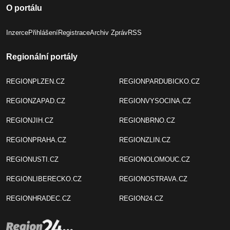
O portálu
Inzerce
Přihlášení
Registrace
Archiv Zpráv
RSS
Regionální portály
REGIONPLZEN.CZ
REGIONPARDUBICKO.CZ
REGIONZAPAD.CZ
REGIONVYSOCINA.CZ
REGIONJIH.CZ
REGIONBRNO.CZ
REGIONPRAHA.CZ
REGIONZLIN.CZ
REGIONUSTI.CZ
REGIONOLOMOUC.CZ
REGIONLIBERECKO.CZ
REGIONOSTRAVA.CZ
REGIONHRADEC.CZ
REGION24.CZ