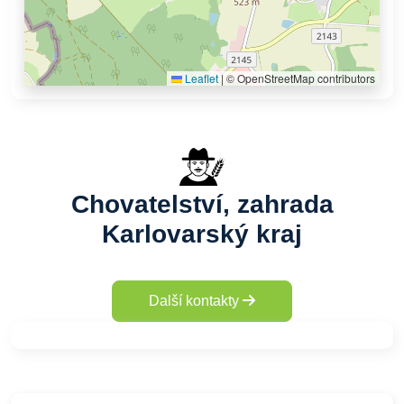
Leaflet
|
© OpenStreetMap contributors
Chovatelství, zahrada
Karlovarský kraj
Další kontakty