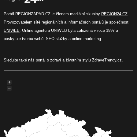
Portál REGIONZAPAD.CZ je členem mediální skupiny
REGION24.CZ
.
Provozovatelem sítě regionálních a informačních portálů je společnost
UNIWEB
. Online agentura UNIWEB byla založená v roce 1997 a
poskytuje tvorbu webů, SEO služby a online marketing.
Sledujte také náš
portál o zdraví
a životním stylu
ZdraveTrendy.cz
.
+
−