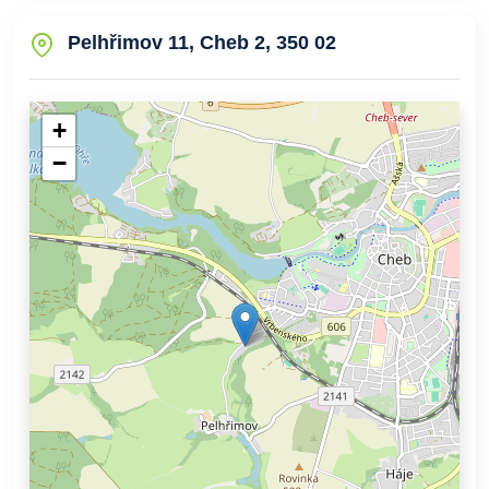
Pelhřimov 11, Cheb 2, 350 02
+
−