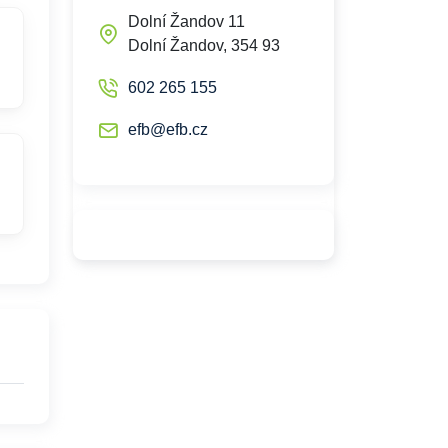
Dolní Žandov 11
Dolní Žandov, 354 93
602 265 155
efb@efb.cz