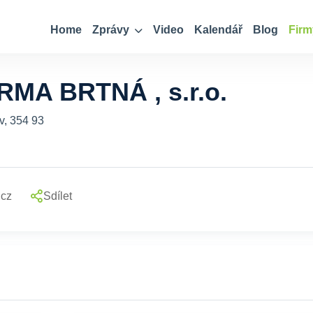
Home
Zprávy
Video
Kalendář
Blog
Firm
MA BRTNÁ , s.r.o.
v, 354 93
.cz
Sdílet