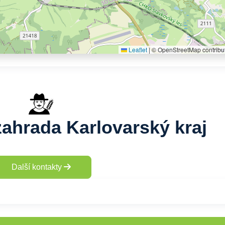
Leaflet
|
© OpenStreetMap contribu
zahrada Karlovarský kraj
Další kontakty