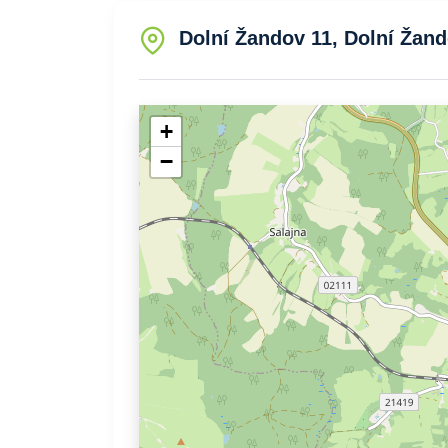
Dolní Žandov 11, Dolní Žand
+
−