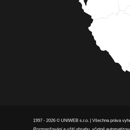
1997 - 2026 © UNIWEB s.r.o. | Všechna práva vyh
Rozmnožování a užití obsahu, včetně automatizov