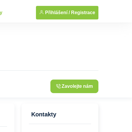
... Zobrazit fotografie
Přihlášení /
Registrace
y
Zavolejte nám
Kontakty