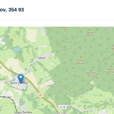
ov, 354 93