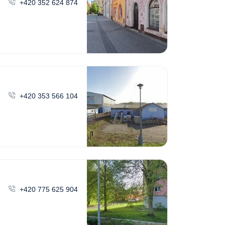
+420 352 624 874
+420 353 566 104
+420 775 625 904