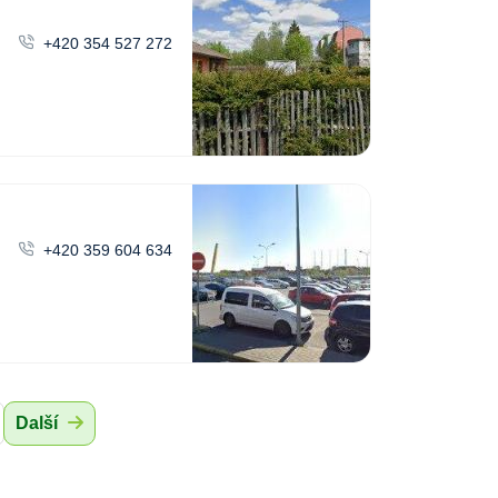
+420 354 527 272
+420 359 604 634
Další