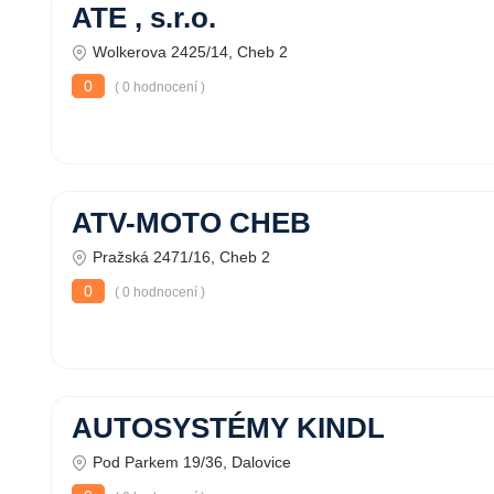
ATE , s.r.o.
Wolkerova 2425/14, Cheb 2
0
( 0 hodnocení )
ATV-MOTO CHEB
Pražská 2471/16, Cheb 2
0
( 0 hodnocení )
AUTOSYSTÉMY KINDL
Pod Parkem 19/36, Dalovice