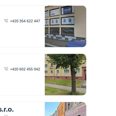
+420 354 622 447
+420 602 455 042
r.o.