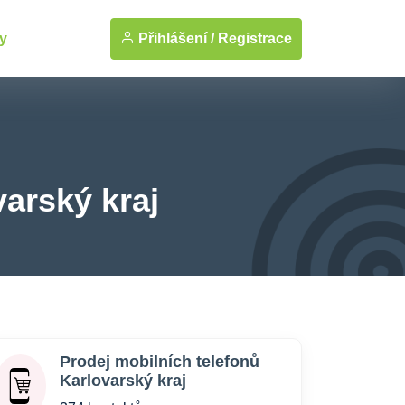
Přihlášení /
Registrace
y
varský kraj
Prodej mobilních telefonů
Karlovarský kraj