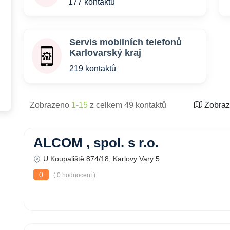
177 kontaktů
Servis mobilních telefonů
Karlovarský kraj
219 kontaktů
Zobrazeno
1-15
z celkem 49 kontaktů
Zobraz
ALCOM , spol. s r.o.
U Koupaliště 874/18, Karlovy Vary 5
0
( 0 hodnocení )