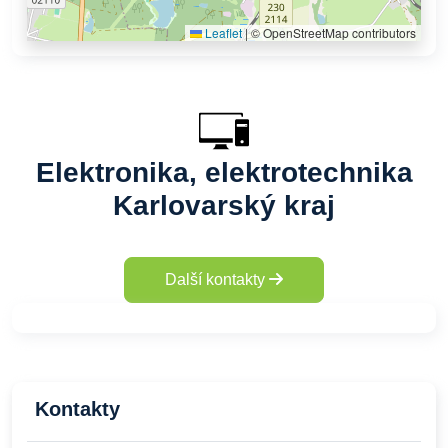
Leaflet
|
© OpenStreetMap contributors
Elektronika, elektrotechnika
Karlovarský kraj
Další kontakty
Kontakty