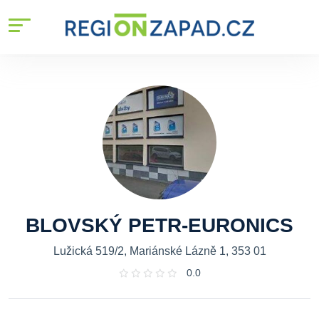
BLOVSKÝ PETR-EURONICS
Lužická 519/2, Mariánské Lázně 1, 353 01
0.0