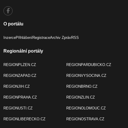
O portálu
Inzerce
Přihlášení
Registrace
Archiv Zpráv
RSS
Regionální portály
REGIONPLZEN.CZ
REGIONPARDUBICKO.CZ
REGIONZAPAD.CZ
REGIONVYSOCINA.CZ
REGIONJIH.CZ
REGIONBRNO.CZ
REGIONPRAHA.CZ
REGIONZLIN.CZ
REGIONUSTI.CZ
REGIONOLOMOUC.CZ
REGIONLIBERECKO.CZ
REGIONOSTRAVA.CZ