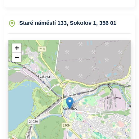
Staré náměstí 133, Sokolov 1, 356 01
+
−