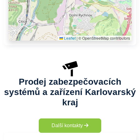
Leaflet
|
© OpenStreetMap contributors
Prodej zabezpečovacích
systémů a zařízení Karlovarský
kraj
Další kontakty