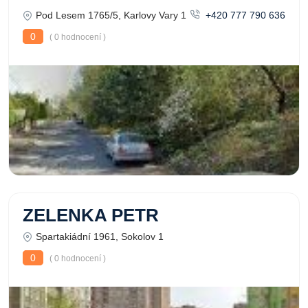
Pod Lesem 1765/5, Karlovy Vary 1
+420 777 790 636
0
( 0 hodnocení )
ZELENKA PETR
Spartakiádní 1961, Sokolov 1
0
( 0 hodnocení )