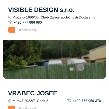
VISIBLE DESIGN s.r.o.
Pražská 1696/35, Cheb 2areál společnosti Dosta s.r.o
+420 777 886 680
0
( 0 hodnocení )
VRABEC JOSEF
Mírová 2022/7, Cheb 2
+420 776 059 378
0
( 0 hodnocení )