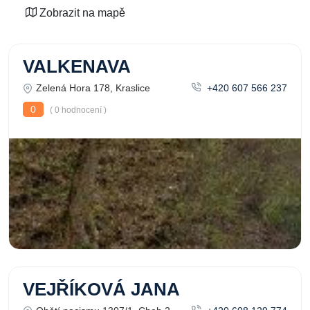
Zobrazit na mapě
VALKENAVA
Zelená Hora 178, Kraslice
+420 607 566 237
0
( 0 hodnocení )
VEJŘÍKOVÁ JANA