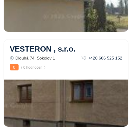
VESTERON , s.r.o.
Dlouhá 74, Sokolov 1
+420 606 525 152
0
( 0 hodnocení )