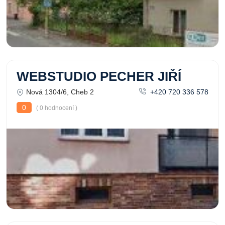
WEBSTUDIO PECHER JIŘÍ
Nová 1304/6, Cheb 2
+420 720 336 578
0
( 0 hodnocení )