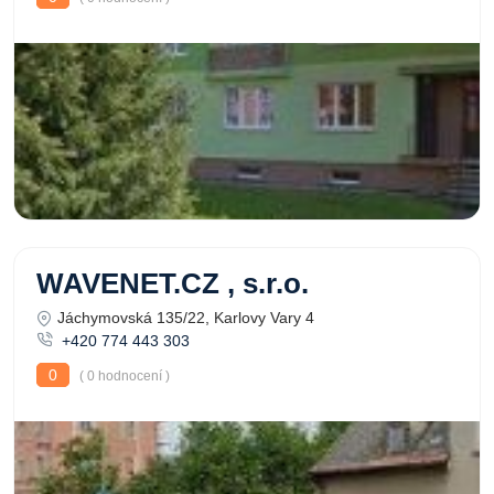
WAVENET.CZ , s.r.o.
Jáchymovská 135/22, Karlovy Vary 4
+420 774 443 303
0
( 0 hodnocení )