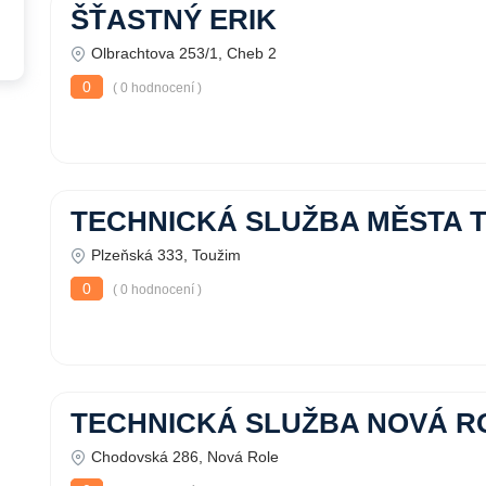
ŠŤASTNÝ ERIK
Olbrachtova 253/1, Cheb 2
0
( 0 hodnocení )
TECHNICKÁ SLUŽBA MĚSTA 
Plzeňská 333, Toužim
0
( 0 hodnocení )
TECHNICKÁ SLUŽBA NOVÁ ROLE
Chodovská 286, Nová Role