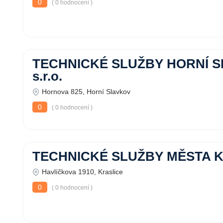
0
( 0 hodnocení )
TECHNICKÉ SLUŽBY HORNÍ 
s.r.o.
Hornova 825, Horní Slavkov
0
( 0 hodnocení )
TECHNICKÉ SLUŽBY MĚSTA 
Havlíčkova 1910, Kraslice
0
( 0 hodnocení )