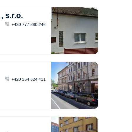
s.r.o.
+420 777 880 246
+420 354 524 411