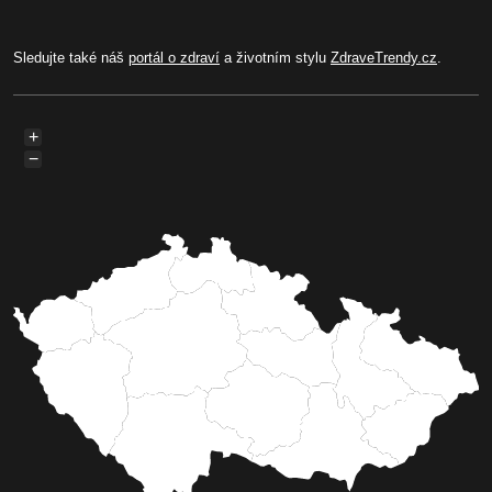
Sledujte také náš
portál o zdraví
a životním stylu
ZdraveTrendy.cz
.
+
−