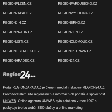
REGIONPLZEN.CZ
REGIONPARDUBICKO.CZ
REGIONZAPAD.CZ
REGIONVYSOCINA.CZ
REGIONJIH.CZ
REGIONBRNO.CZ
REGIONPRAHA.CZ
REGIONZLIN.CZ
REGIONUSTI.CZ
REGIONOLOMOUC.CZ
REGIONLIBERECKO.CZ
REGIONOSTRAVA.CZ
REGIONHRADEC.CZ
REGION24.CZ
Portál REGIONZAPAD.CZ je členem mediální skupiny
REGION24.CZ
.
Provozovatelem sítě regionálních a informačních portálů je společnost
UNIWEB
. Online agentura UNIWEB byla založená v roce 1997 a
poskytuje tvorbu webů, SEO služby a online marketing.