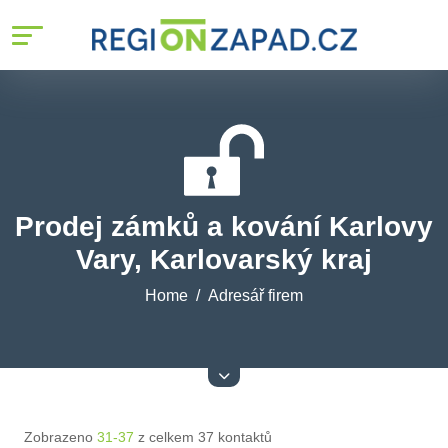
Prodej zámků a kování Karlovy
Vary, Karlovarský kraj
Home
Adresář firem
Zobrazeno
31-37
z celkem 37 kontaktů