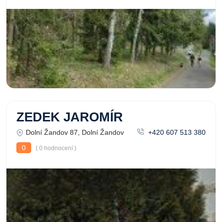
ZEDEK JAROMÍR
Dolní Žandov 87, Dolní Žandov
+420 607 513 380
0
( 0 hodnocení )