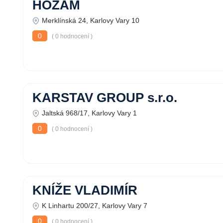
HOZAM
Merklínská 24, Karlovy Vary 10
0
( 0 hodnocení )
KARSTAV GROUP s.r.o.
Jaltská 968/17, Karlovy Vary 1
0
( 0 hodnocení )
KNÍŽE VLADIMÍR
K Linhartu 200/27, Karlovy Vary 7
0
( 0 hodnocení )