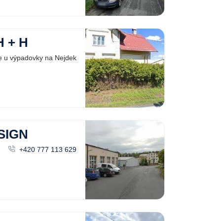
 + H
e u výpadovky na Nejdek
SIGN
+420 777 113 629