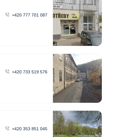
+420 777 701 087
+420 733 519 576
+420 353 851 045