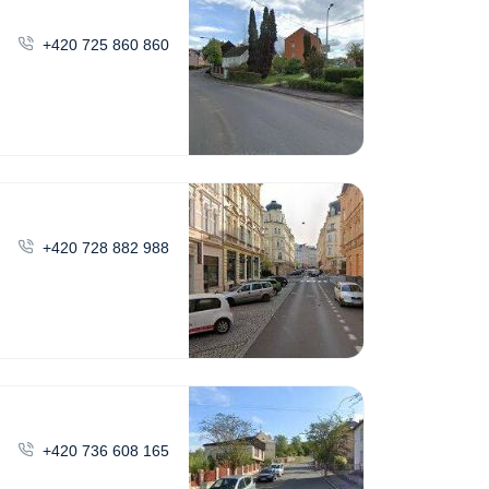
+420 725 860 860
+420 728 882 988
+420 736 608 165