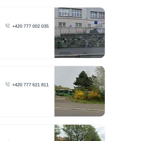
+420 777 002 035
+420 777 621 811