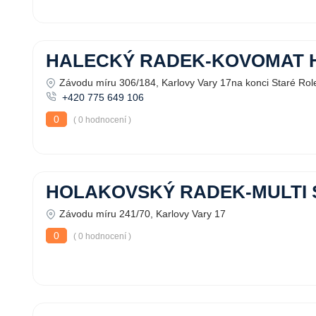
HALECKÝ RADEK-KOVOMAT H
Závodu míru 306/184, Karlovy Vary 17na konci Staré Rol
+420 775 649 106
0
( 0 hodnocení )
HOLAKOVSKÝ RADEK-MULTI 
Závodu míru 241/70, Karlovy Vary 17
0
( 0 hodnocení )