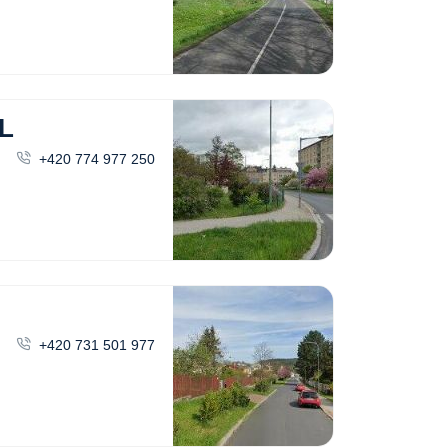
L
+420 774 977 250
+420 731 501 977