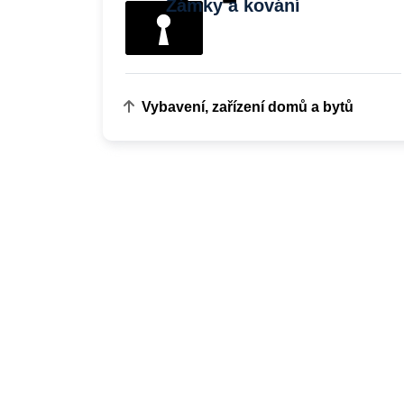
Zámky a kování
Vybavení, zařízení domů a bytů