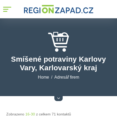
Smíšené potraviny Karlovy
Vary, Karlovarský kraj
Home
Adresář firem
Zobrazeno
16-30
z celkem 71 kontaktů