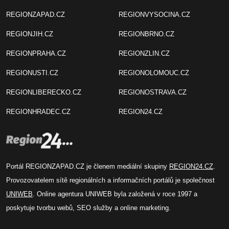
REGIONZAPAD.CZ
REGIONVYSOCINA.CZ
REGIONJIH.CZ
REGIONBRNO.CZ
REGIONPRAHA.CZ
REGIONZLIN.CZ
REGIONUSTI.CZ
REGIONOLOMOUC.CZ
REGIONLIBERECKO.CZ
REGIONOSTRAVA.CZ
REGIONHRADEC.CZ
REGION24.CZ
Portál REGIONZAPAD.CZ je členem mediální skupiny
REGION24.CZ
.
Provozovatelem sítě regionálních a informačních portálů je společnost
UNIWEB
. Online agentura UNIWEB byla založená v roce 1997 a
poskytuje tvorbu webů, SEO služby a online marketing.