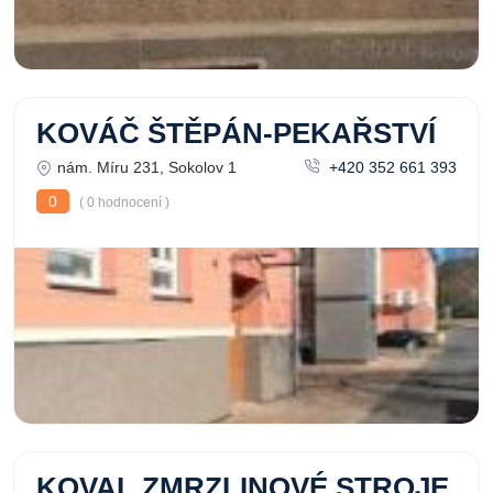
KOVÁČ ŠTĚPÁN-PEKAŘSTVÍ
nám. Míru 231, Sokolov 1
+420 352 661 393
0
( 0 hodnocení )
KOVAL ZMRZLINOVÉ STROJE