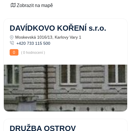
Zobrazit na mapě
DAVÍDKOVO KOŘENÍ s.r.o.
Moskevská 1016/13, Karlovy Vary 1
+420 733 115 500
0
( 0 hodnocení )
DRUŽBA OSTROV