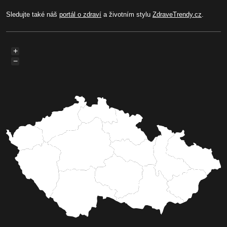
Sledujte také náš
portál o zdraví
a životním stylu
ZdraveTrendy.cz
.
+
−