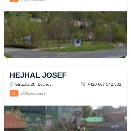
HEJHAL JOSEF
Stružná 20, Bochov
+420 607 542 831
0
( 0 hodnocení )