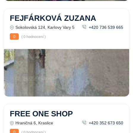
FEJFÁRKOVÁ ZUZANA
Sokolovská 124, Karlovy Vary 5
+420 736 539 665
0
( 0 hodnocení )
FREE ONE SHOP
Hraničná 6, Kraslice
+420 352 673 650
0
( 0 hodnocení )