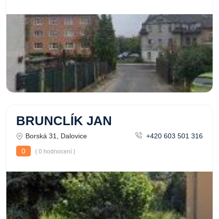
BRUNCLÍK JAN
Borská 31, Dalovice
+420 603 501 316
0
( 0 hodnocení )