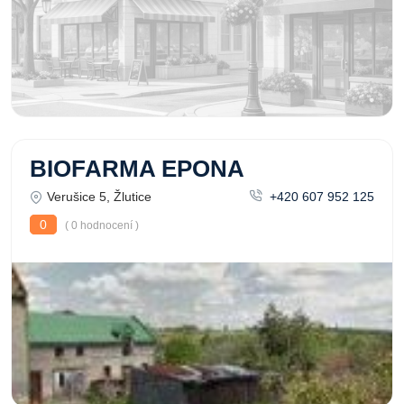
BIOFARMA EPONA
Verušice 5, Žlutice
+420 607 952 125
0
( 0 hodnocení )