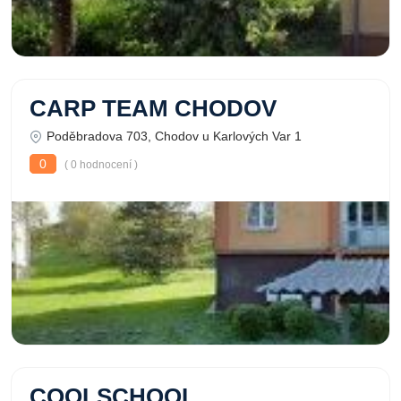
CARP TEAM CHODOV
Poděbradova 703, Chodov u Karlových Var 1
0
( 0 hodnocení )
COOLSCHOOL