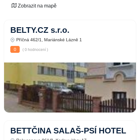
Zobrazit na mapě
BELTY.CZ s.r.o.
Příčná 462/1, Mariánské Lázně 1
0
( 0 hodnocení )
BETTČINA SALAŠ-PSÍ HOTEL