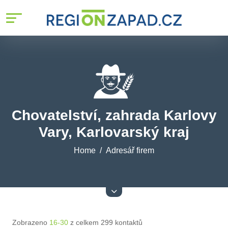
Chovatelství, zahrada Karlovy
Vary, Karlovarský kraj
Home
Adresář firem
Zobrazeno
16-30
z celkem 299 kontaktů