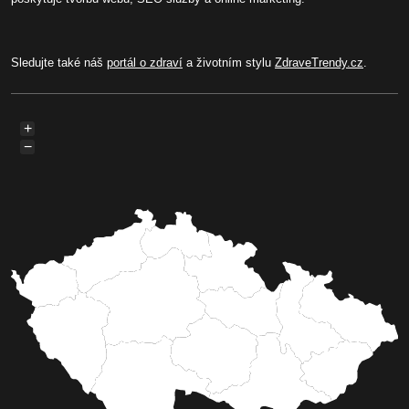
Sledujte také náš
portál o zdraví
a životním stylu
ZdraveTrendy.cz
.
+
−