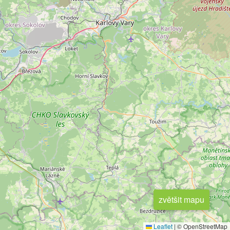
zvětšit mapu
Leaflet
|
© OpenStreetMap