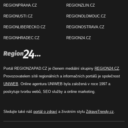
REGIONPRAHA.CZ
REGIONZLIN.CZ
REGIONUSTI.CZ
REGIONOLOMOUC.CZ
REGIONLIBERECKO.CZ
REGIONOSTRAVA.CZ
REGIONHRADEC.CZ
REGION24.CZ
Portál REGIONZAPAD.CZ je členem mediální skupiny
REGION24.CZ
.
Provozovatelem sítě regionálních a informačních portálů je společnost
UNIWEB
. Online agentura UNIWEB byla založená v roce 1997 a
poskytuje tvorbu webů, SEO služby a online marketing.
Sledujte také náš
portál o zdraví
a životním stylu
ZdraveTrendy.cz
.