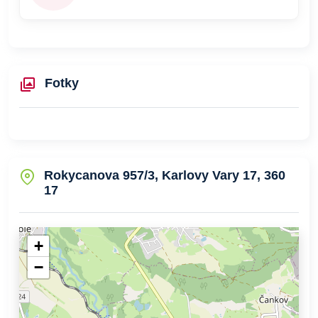
Fotky
Rokycanova 957/3, Karlovy Vary 17, 360
17
+
−