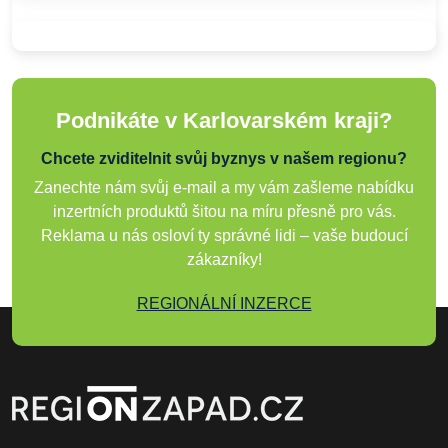
Podnikáte v Karlovarském kraji?
Chcete zviditelnit svůj byznys v našem regionu?
Zanechte nám svůj e-mail a my vám zašleme nabídku
inzertních produktů šitou na míru přesně pro vás.
Reklama u nás osloví ty správné lidi – vaše budoucí
zákazníky!
REGIONÁLNÍ INZERCE