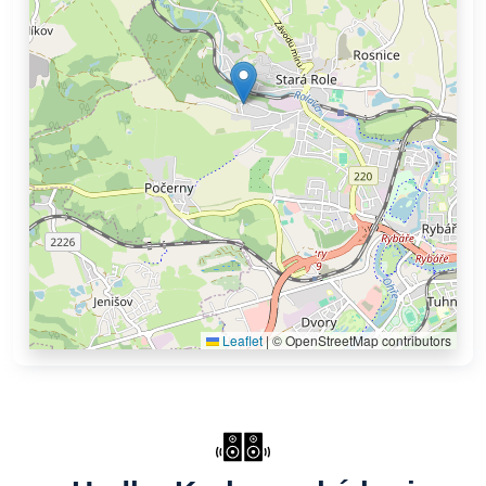
Leaflet
|
© OpenStreetMap contributors