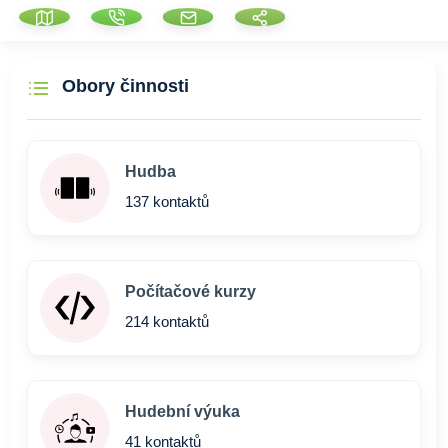
Obory činnosti
Hudba
137 kontaktů
Počítačové kurzy
214 kontaktů
Hudební výuka
41 kontaktů