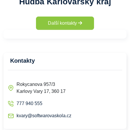
Hudba Karlovarský kraj
Další kontakty
Kontakty
Rokycanova 957/3
Karlovy Vary 17, 360 17
777 940 555
kvary@softwarovaskola.cz