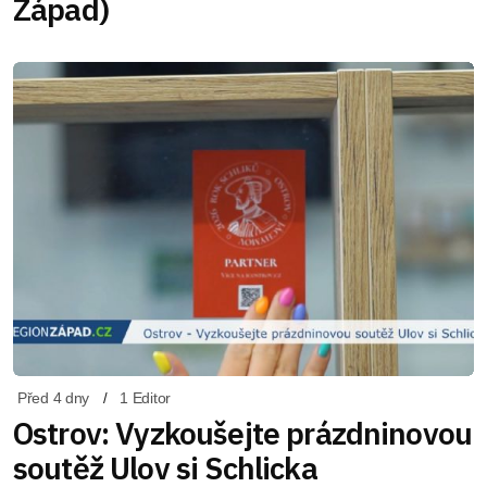
Západ)
Před 4 dny
1 Editor
Ostrov: Vyzkoušejte prázdninovou
soutěž Ulov si Schlicka