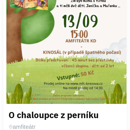
O chaloupce z perníku
amfiteátr