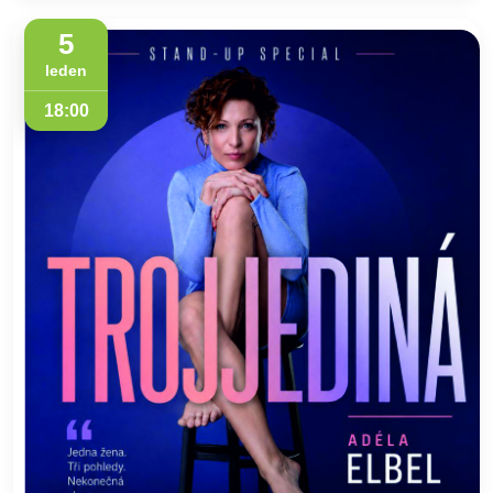
5
leden
18:00