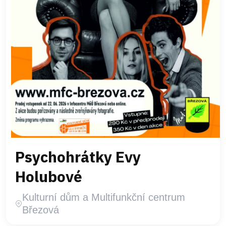
Psychohrátky Evy
Holubové
Kulturní dům a Multifunkční centrum
Březová