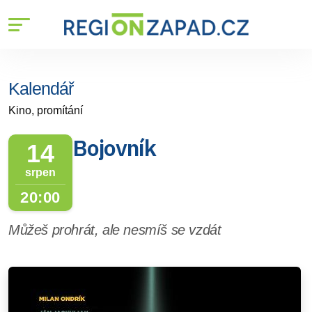
Kalendář
Kino, promítání
Bojovník
14
srpen
20:00
Můžeš prohrát, ale nesmíš se vzdát