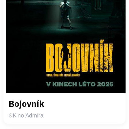
Bojovník
Kino Admira