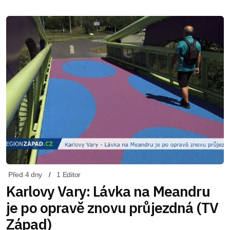
Před 4 dny
1 Editor
Karlovy Vary: Lávka na Meandru
je po opravě znovu průjezdná (TV
Západ)