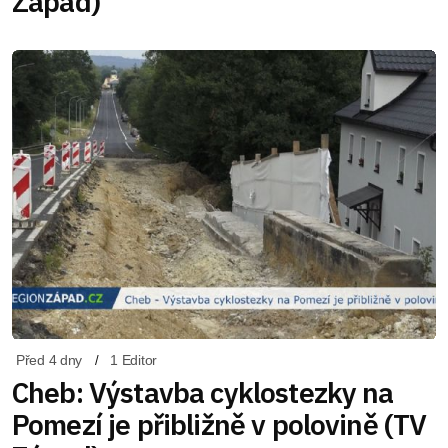
Západ)
Před 4 dny
1 Editor
Cheb: Výstavba cyklostezky na
Pomezí je přibližně v polovině (TV