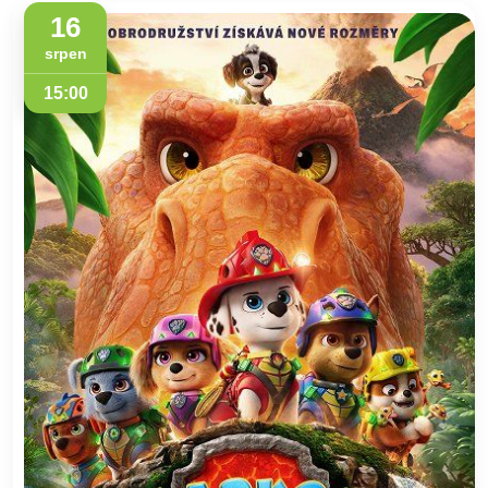
16
srpen
15:00