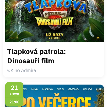
Tlapková patrola:
Dinosauří film
Kino Admira
21
srpen
21:00