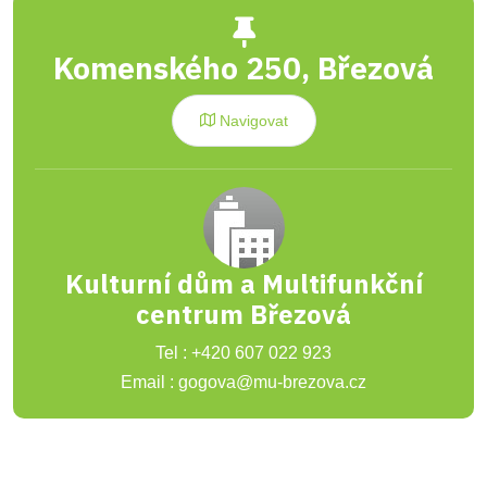
Komenského 250, Březová
Navigovat
Kulturní dům a Multifunkční
centrum Březová
Tel : +420 607 022 923
Email : gogova@mu-brezova.cz