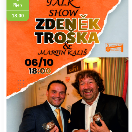
říjen
18:00