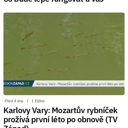
Před 4 dny
1 Editor
Karlovy Vary: Mozartův rybníček
prožívá první léto po obnově (TV