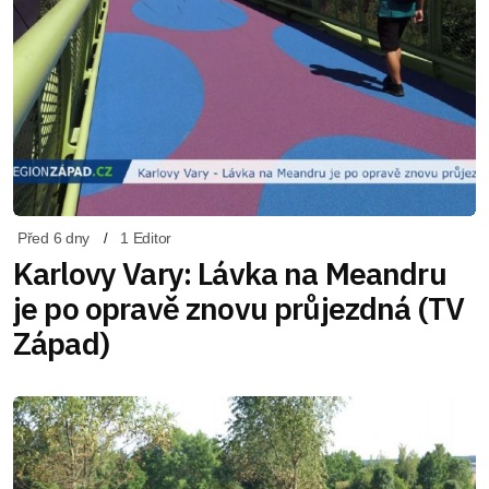
Před 6 dny
1 Editor
Karlovy Vary: Lávka na Meandru
je po opravě znovu průjezdná (TV
Západ)