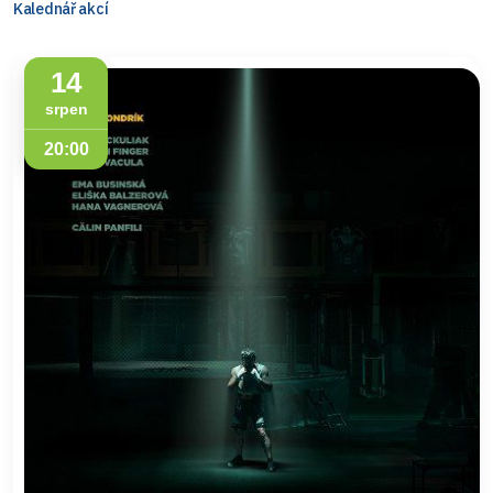
Kalednář akcí
14
srpen
20:00