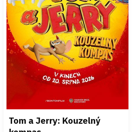
Tom a Jerry: Kouzelný
kompas