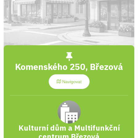
Komenského 250, Březová
Navigovat
Kulturní dům a Multifunkční
centrum Březová