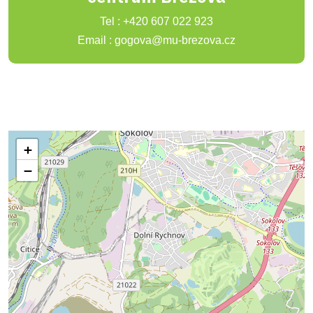
Tel : +420 607 022 923
Email : gogova@mu-brezova.cz
+
−