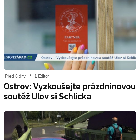
Před 6 dny
1 Editor
Ostrov: Vyzkoušejte prázdninovou
soutěž Ulov si Schlicka