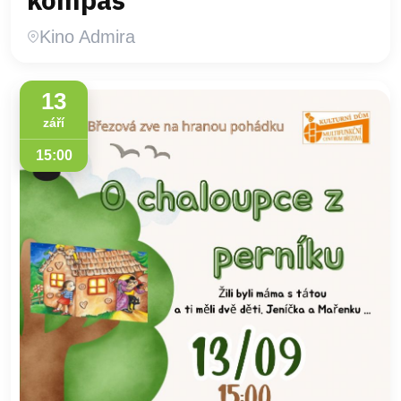
Kino Admira
13
září
15:00