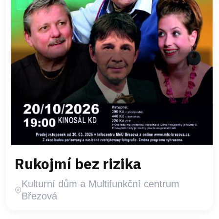
Rukojmí bez rizika
Kulturní dům a Multifunkční centrum
Březová