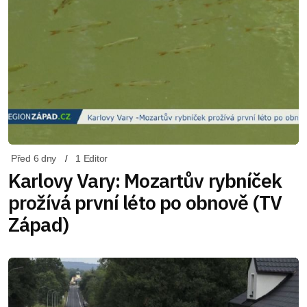
Před 6 dny
1 Editor
Karlovy Vary: Mozartův rybníček
prožívá první léto po obnově (TV
Západ)