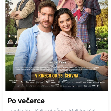
Po večerce
amfiteátr - Kulturní dům a Multifunkční