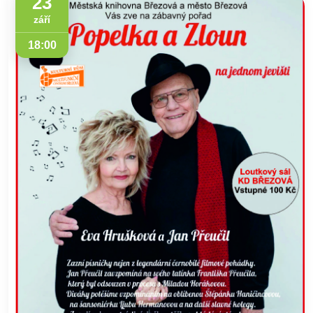
23
září
18:00