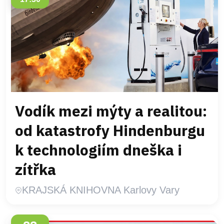
Vodík mezi mýty a realitou:
od katastrofy Hindenburgu
k technologiím dneška i
zítřka
KRAJSKÁ KNIHOVNA Karlovy Vary