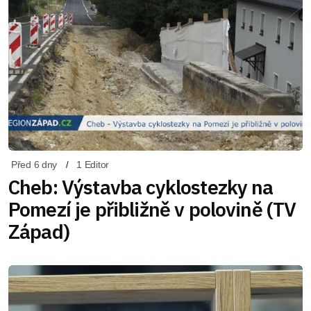
Před 6 dny
1 Editor
Cheb: Výstavba cyklostezky na
Pomezí je přibližně v polovině (TV
Západ)