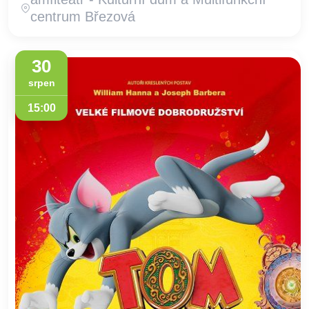
centrum Březová
30
srpen
15:00