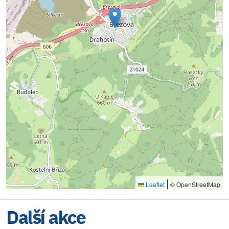
|
Leaflet
© OpenStreetMap
Další akce