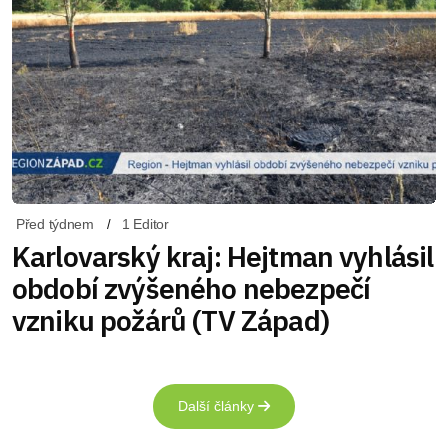
Před týdnem
1 Editor
Karlovarský kraj: Hejtman vyhlásil
období zvýšeného nebezpečí
vzniku požárů (TV Západ)
Další články