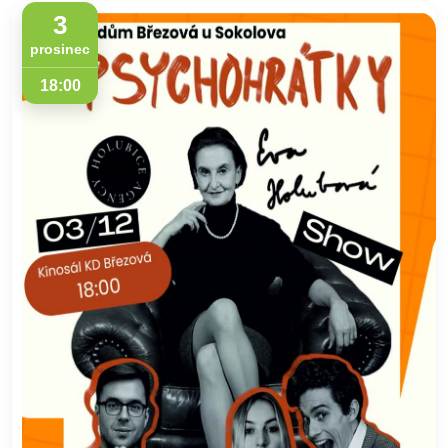
3
prosinec
18:00