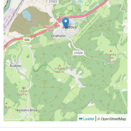
|
Leaflet
© OpenStreetMap