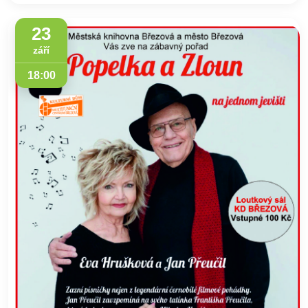
23
září
18:00