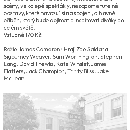
scény, velkolepé spektákly, nezapomenutelné
postavy, které navazují silná spojení, a hlavně
příběh, který bude dojímat a inspirovat diváky po
celém světě.
Vstupné 170 Kč
Režie James Cameron • Hrají Zoe Saldana,
Sigourney Weaver, Sam Worthington, Stephen
Lang, David Thewlis, Kate Winslet, Jamie
Flatters, Jack Champion, Trinity Bliss, Jake
McLean