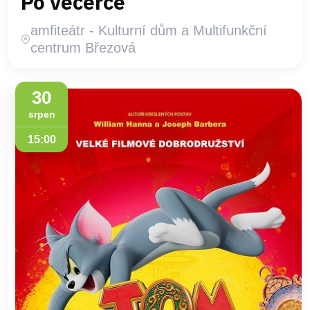
Po večerce
amfiteátr - Kulturní dům a Multifunkční
centrum Březová
30
srpen
15:00