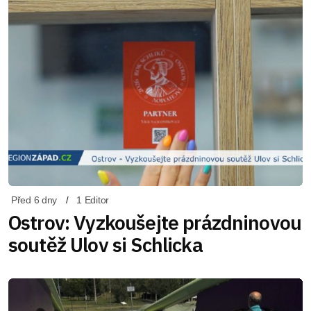
Před 6 dny
1 Editor
Ostrov: Vyzkoušejte prázdninovou
soutěž Ulov si Schlicka