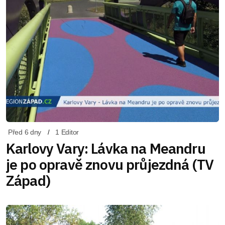
Před 6 dny
1 Editor
Karlovy Vary: Lávka na Meandru
je po opravě znovu průjezdná (TV
Západ)