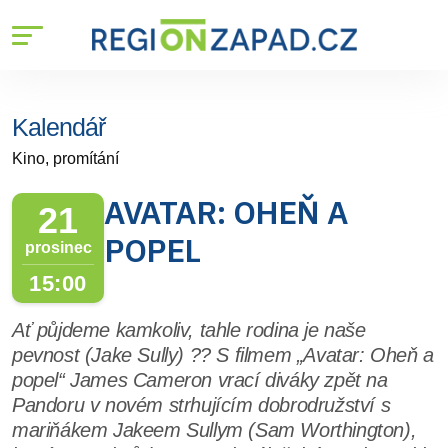
Kalendář
Kino, promítání
AVATAR: OHEŇ A
21
POPEL
prosinec
15:00
Ať půjdeme kamkoliv, tahle rodina je naše
pevnost (Jake Sully) ?? S filmem „Avatar: Oheň a
popel“ James Cameron vrací diváky zpět na
Pandoru v novém strhujícím dobrodružství s
mariňákem Jakeem Sullym (Sam Worthington),