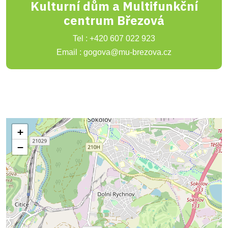
Kulturní dům a Multifunkční
centrum Březová
Tel : +420 607 022 923
Email : gogova@mu-brezova.cz
+
−