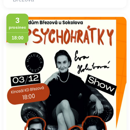
3
prosinec
18:00