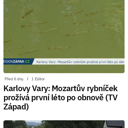
Před 6 dny
1 Editor
Karlovy Vary: Mozartův rybníček
prožívá první léto po obnově (TV
Západ)