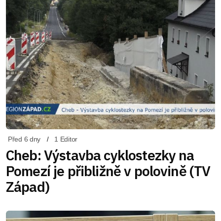
Před 6 dny
1 Editor
Cheb: Výstavba cyklostezky na
Pomezí je přibližně v polovině (TV
Západ)