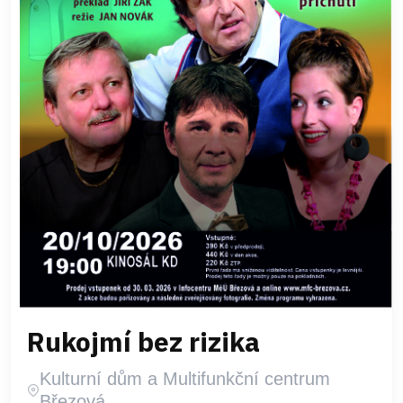
Rukojmí bez rizika
Kulturní dům a Multifunkční centrum
Březová