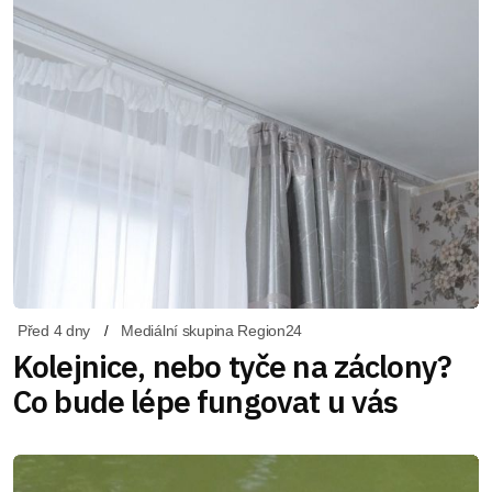
Před 4 dny
Mediální skupina Region24
Kolejnice, nebo tyče na záclony?
Co bude lépe fungovat u vás