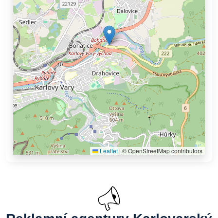
Leaflet
|
© OpenStreetMap contributors