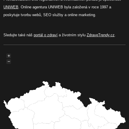
UNIWEB
. Online agentura UNIWEB byla založená v roce 1997 a
poskytuje tvorbu webů, SEO služby a online marketing.
Sledujte také náš
portál o zdraví
a životním stylu
ZdraveTrendy.cz
.
+
−