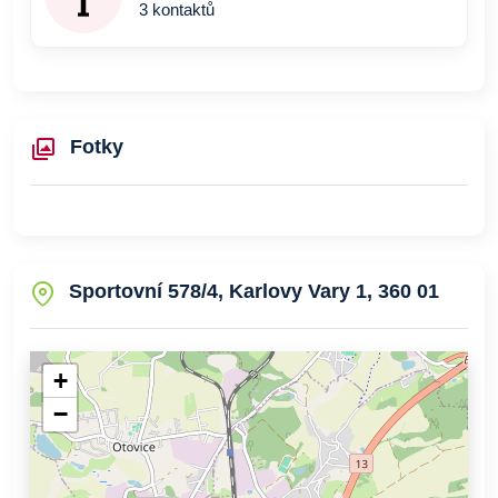
3 kontaktů
Fotky
Sportovní 578/4, Karlovy Vary 1, 360 01
+
−