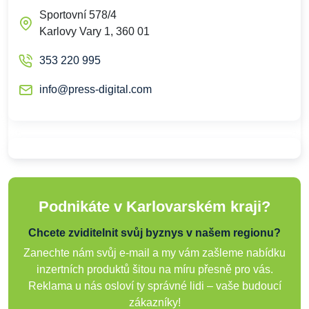
Sportovní 578/4
Karlovy Vary 1, 360 01
353 220 995
info@press-digital.com
Podnikáte v Karlovarském kraji?
Chcete zviditelnit svůj byznys v našem regionu?
Zanechte nám svůj e-mail a my vám zašleme nabídku
inzertních produktů šitou na míru přesně pro vás.
Reklama u nás osloví ty správné lidi – vaše budoucí
zákazníky!