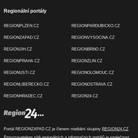
Regionální portály
REGIONPLZEN.CZ
REGIONPARDUBICKO.CZ
REGIONZAPAD.CZ
REGIONVYSOCINA.CZ
REGIONJIH.CZ
REGIONBRNO.CZ
REGIONPRAHA.CZ
REGIONZLIN.CZ
REGIONUSTI.CZ
REGIONOLOMOUC.CZ
REGIONLIBERECKO.CZ
REGIONOSTRAVA.CZ
REGIONHRADEC.CZ
REGION24.CZ
Portál REGIONZAPAD.CZ je členem mediální skupiny
REGION24.CZ
.
Provozovatelem sítě regionálních a informačních portálů je společnost