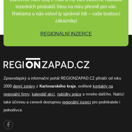
inzertních produktů šitou na míru přesně pro vás.
Reklama u nás osloví ty správné lidi – vaše budoucí
zákazníky!
REGIONÁLNÍ INZERCE
Zpravodajský a informační portál REGIONZAPAD.CZ přináší od roku
2000
denní zprávy
z
Karlovarského kraje
, ověřené
kontakty na
regionální firmy
,
kalendář akcí
,
nabídky práce
a mnoho dalšího. Nabízí
také účinnou a cenově dostupnou
regionální inzerci
pro podnikatele i
jednotlivce.