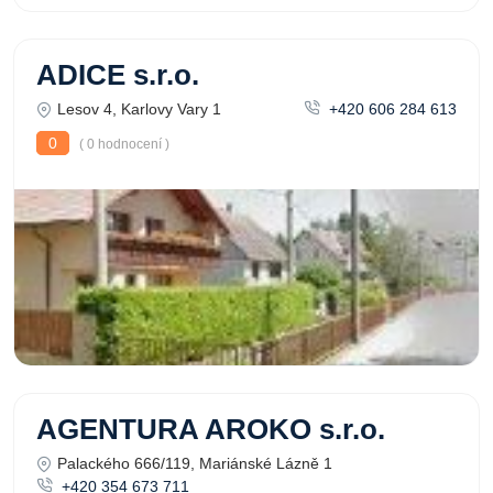
ADICE s.r.o.
Lesov 4, Karlovy Vary 1
+420 606 284 613
0
( 0 hodnocení )
AGENTURA AROKO s.r.o.
Palackého 666/119, Mariánské Lázně 1
+420 354 673 711