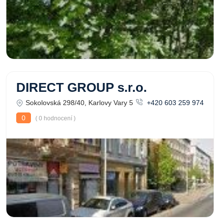
DIRECT GROUP s.r.o.
Sokolovská 298/40, Karlovy Vary 5
+420 603 259 974
0
( 0 hodnocení )