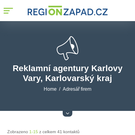
Reklamní agentury Karlovy
Vary, Karlovarský kraj
Home
Adresář firem
Zobrazeno
1-15
z celkem 41 kontaktů