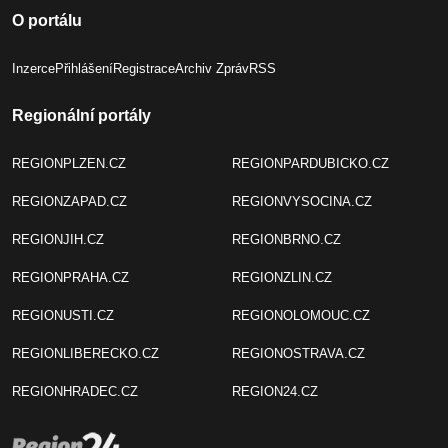
O portálu
Inzerce
Přihlášení
Registrace
Archiv Zpráv
RSS
Regionální portály
REGIONPLZEN.CZ
REGIONPARDUBICKO.CZ
REGIONZAPAD.CZ
REGIONVYSOCINA.CZ
REGIONJIH.CZ
REGIONBRNO.CZ
REGIONPRAHA.CZ
REGIONZLIN.CZ
REGIONUSTI.CZ
REGIONOLOMOUC.CZ
REGIONLIBERECKO.CZ
REGIONOSTRAVA.CZ
REGIONHRADEC.CZ
REGION24.CZ