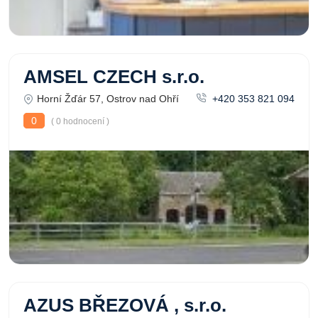
AMSEL CZECH s.r.o.
Horní Žďár 57, Ostrov nad Ohří
+420 353 821 094
0
( 0 hodnocení )
AZUS BŘEZOVÁ , s.r.o.