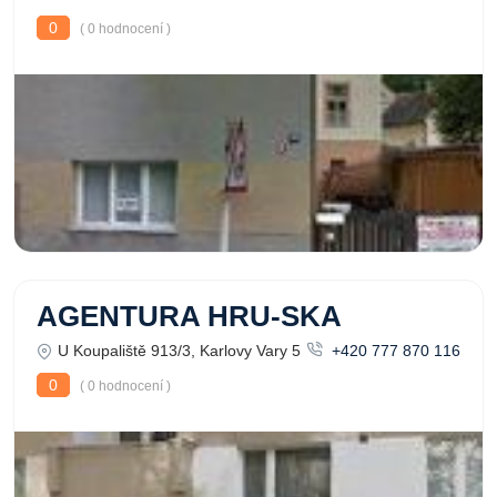
0
( 0 hodnocení )
AGENTURA HRU-SKA
U Koupaliště 913/3, Karlovy Vary 5
+420 777 870 116
0
( 0 hodnocení )