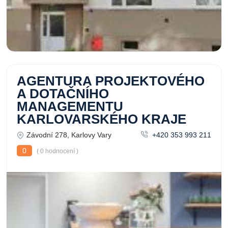
AGENTURA PROJEKTOVÉHO
A DOTAČNÍHO
MANAGEMENTU
KARLOVARSKÉHO KRAJE
Závodní 278, Karlovy Vary
+420 353 993 211
0
( 0 hodnocení )