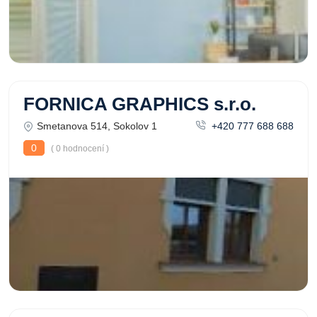
FORNICA GRAPHICS s.r.o.
Smetanova 514, Sokolov 1
+420 777 688 688
0
( 0 hodnocení )