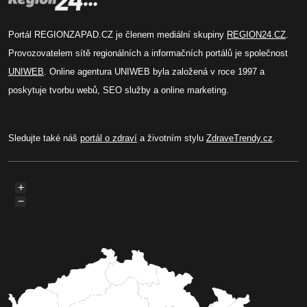
Portál REGIONZAPAD.CZ je členem mediální skupiny
REGION24.CZ
.
Provozovatelem sítě regionálních a informačních portálů je společnost
UNIWEB
. Online agentura UNIWEB byla založená v roce 1997 a
poskytuje tvorbu webů, SEO služby a online marketing.
Sledujte také náš
portál o zdraví
a životním stylu
ZdraveTrendy.cz
.
+
−