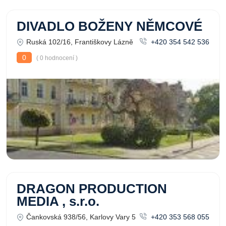
DIVADLO BOŽENY NĚMCOVÉ
Ruská 102/16, Františkovy Lázně
+420 354 542 536
0
( 0 hodnocení )
DRAGON PRODUCTION
MEDIA , s.r.o.
Čankovská 938/56, Karlovy Vary 5
+420 353 568 055