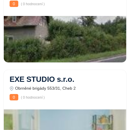
0
( 0 hodnocení )
EXE STUDIO s.r.o.
Obrněné brigády 553/31, Cheb 2
0
( 0 hodnocení )