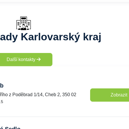
ady Karlovarský kraj
Další kontakty
b
iřího z Poděbrad 1/14, Cheb 2, 350 02
Zobrazit
.5