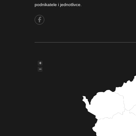
podnikatele i jednotlivce.
+
−