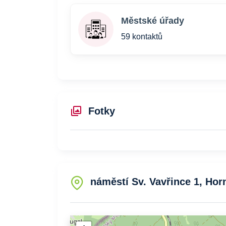
Městské úřady
59 kontaktů
Fotky
náměstí Sv. Vavřince 1, Horn