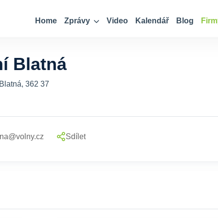
Home
Zprávy
Video
Kalendář
Blog
Firm
í Blatná
 Blatná, 362 37
tna@volny.cz
Sdílet