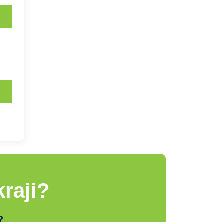
raji?
?