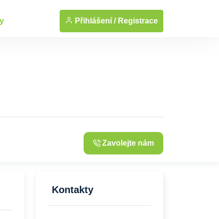
... Zobrazit fotografie
Přihlášení /
Registrace
y
Zavolejte nám
Kontakty