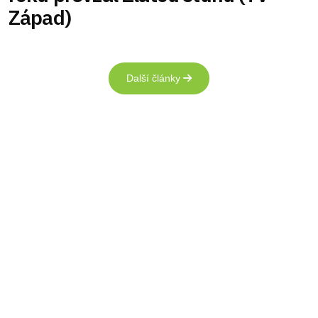
Západ)
Další články