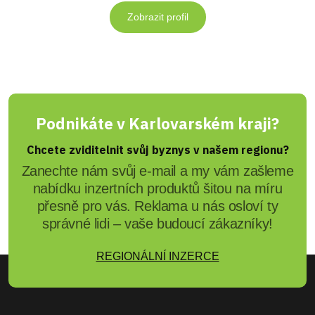
Zobrazit profil
Podnikáte v Karlovarském kraji?
Chcete zviditelnit svůj byznys v našem regionu?
Zanechte nám svůj e-mail a my vám zašleme
nabídku inzertních produktů šitou na míru
přesně pro vás. Reklama u nás osloví ty
správné lidi – vaše budoucí zákazníky!
REGIONÁLNÍ INZERCE