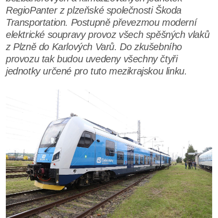
RegioPanter z plzeňské společnosti Škoda
Transportation. Postupně převezmou moderní
elektrické soupravy provoz všech spěšných vlaků
z Plzně do Karlových Varů. Do zkušebního
provozu tak budou uvedeny všechny čtyři
jednotky určené pro tuto mezikrajskou linku.