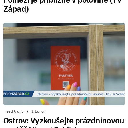
Západ)
Před 6 dny
1 Editor
Ostrov: Vyzkoušejte prázdninovou