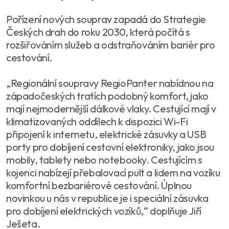
Pořízení nových souprav zapadá do Strategie
Českých drah do roku 2030, která počítá s
rozšiřováním služeb a odstraňováním bariér pro
cestování.
„Regionální soupravy RegioPanter nabídnou na
západočeských tratích podobný komfort, jako
mají nejmodernější dálkové vlaky. Cestující mají v
klimatizovaných oddílech k dispozici Wi-Fi
připojení k internetu, elektrické zásuvky a USB
porty pro dobíjení cestovní elektroniky, jako jsou
mobily, tablety nebo notebooky. Cestujícím s
kojenci nabízejí přebalovací pult a lidem na vozíku
komfortní bezbariérové cestování. Úplnou
novinkou u nás v republice je i speciální zásuvka
pro dobíjení elektrických vozíků,“ doplňuje Jiří
Ješeta.