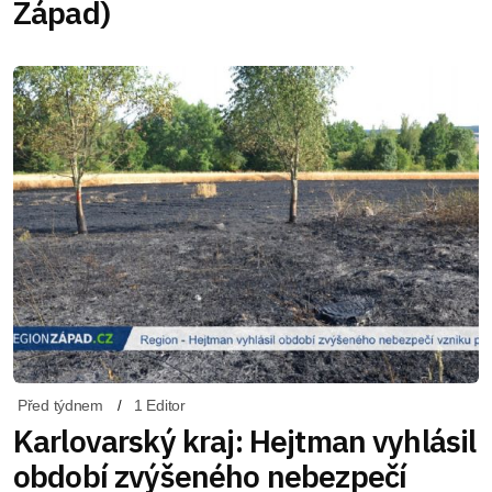
Západ)
Před týdnem
1 Editor
Karlovarský kraj: Hejtman vyhlásil
období zvýšeného nebezpečí