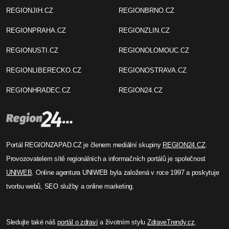
REGIONJIH.CZ
REGIONBRNO.CZ
REGIONPRAHA.CZ
REGIONZLIN.CZ
REGIONUSTI.CZ
REGIONOLOMOUC.CZ
REGIONLIBERECKO.CZ
REGIONOSTRAVA.CZ
REGIONHRADEC.CZ
REGION24.CZ
Portál REGIONZAPAD.CZ je členem mediální skupiny
REGION24.CZ
.
Provozovatelem sítě regionálních a informačních portálů je společnost
UNIWEB
. Online agentura UNIWEB byla založená v roce 1997 a poskytuje
tvorbu webů, SEO služby a online marketing.
Sledujte také náš
portál o zdraví
a životním stylu
ZdraveTrendy.cz
.