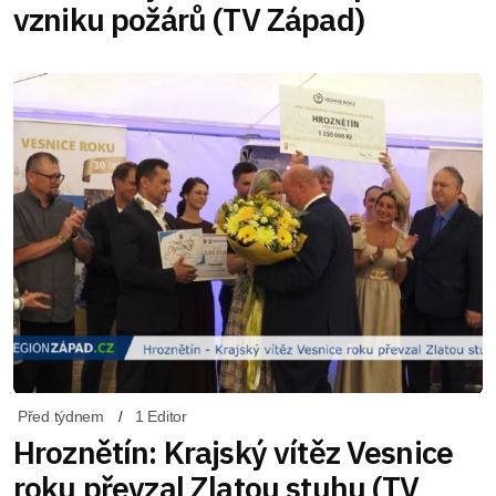
vzniku požárů (TV Západ)
Před týdnem
1 Editor
Hroznětín: Krajský vítěz Vesnice
roku převzal Zlatou stuhu (TV