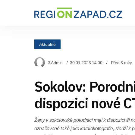
Aktuálně
3 Admin
30.01.2023 14:00
Před 3 roky
Sokolov: Porodn
dispozici nové 
Ženy v sokolovské porodnici mají k dispozici tři 
označované také jako kardiokotografie, slouží k 