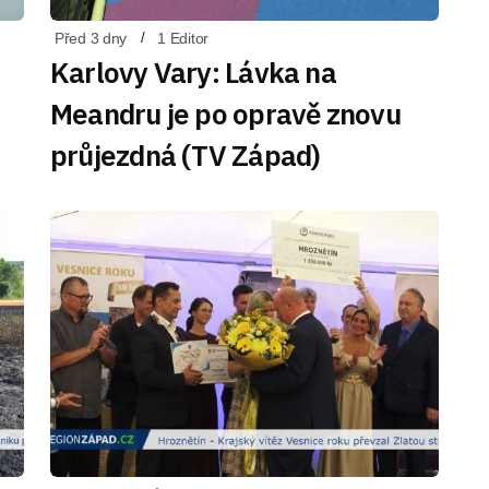
Před 3 dny
1 Editor
Karlovy Vary: Lávka na
Meandru je po opravě znovu
průjezdná (TV Západ)