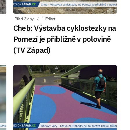
Před 3 dny
1 Editor
Cheb: Výstavba cyklostezky na
Pomezí je přibližně v polovině
(TV Západ)