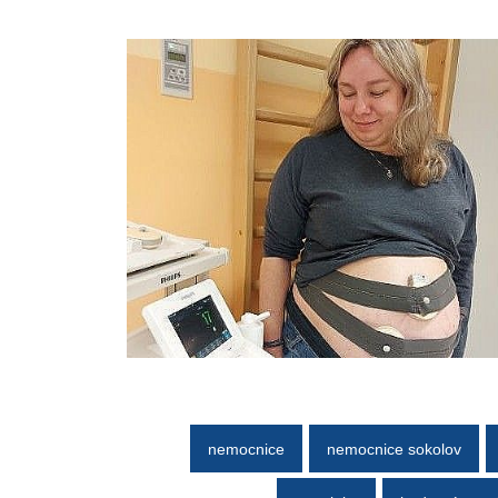
nemocnice
nemocnice sokolov