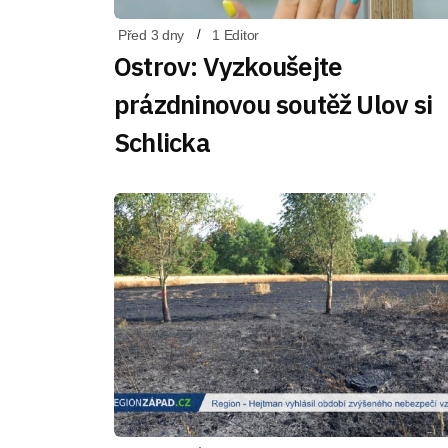
Před 3 dny
1 Editor
Ostrov: Vyzkoušejte
prázdninovou soutěž Ulov si
Schlicka