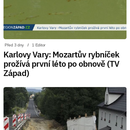
Před 3 dny
1 Editor
Karlovy Vary: Mozartův rybníček
prožívá první léto po obnově (TV
Západ)