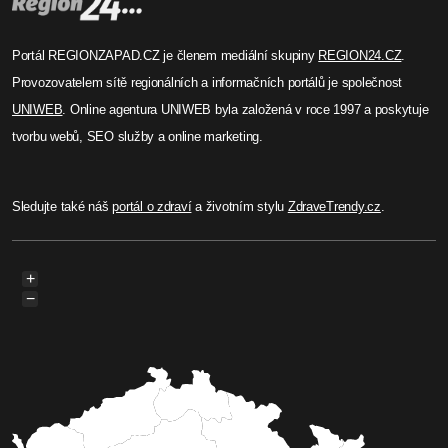
Portál REGIONZAPAD.CZ je členem mediální skupiny
REGION24.CZ
.
Provozovatelem sítě regionálních a informačních portálů je společnost
UNIWEB
. Online agentura UNIWEB byla založená v roce 1997 a poskytuje
tvorbu webů, SEO služby a online marketing.
Sledujte také náš
portál o zdraví
a životním stylu
ZdraveTrendy.cz
.
+
−