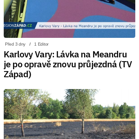
Před 3 dny
1 Editor
Karlovy Vary: Lávka na Meandru
je po opravě znovu průjezdná (TV
Západ)