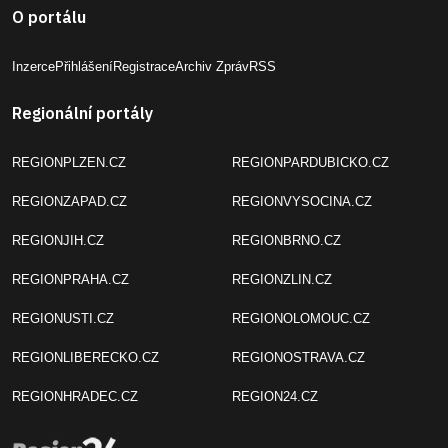
O portálu
Inzerce
Přihlášení
Registrace
Archiv Zpráv
RSS
Regionální portály
REGIONPLZEN.CZ
REGIONPARDUBICKO.CZ
REGIONZAPAD.CZ
REGIONVYSOCINA.CZ
REGIONJIH.CZ
REGIONBRNO.CZ
REGIONPRAHA.CZ
REGIONZLIN.CZ
REGIONUSTI.CZ
REGIONOLOMOUC.CZ
REGIONLIBERECKO.CZ
REGIONOSTRAVA.CZ
REGIONHRADEC.CZ
REGION24.CZ