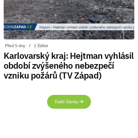
Před 5 dny
1 Editor
Karlovarský kraj: Hejtman vyhlásil
období zvýšeného nebezpečí
vzniku požárů (TV Západ)
Další články