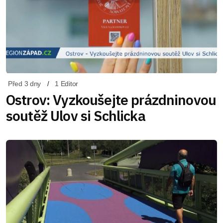
Před 3 dny
1 Editor
Ostrov: Vyzkoušejte prázdninovou
soutěž Ulov si Schlicka