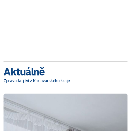
Aktuálně
Zpravodasjtví z Karlovarského kraje