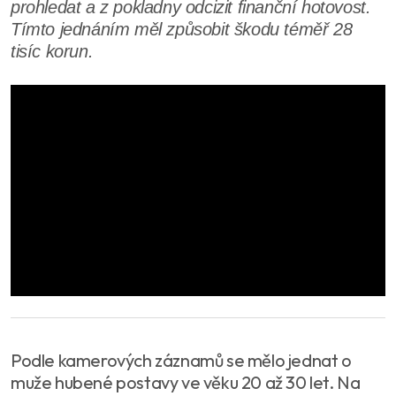
prohledat a z pokladny odcizit finanční hotovost.
Tímto jednáním měl způsobit škodu téměř 28
tisíc korun.
Podle kamerových záznamů se mělo jednat o
muže hubené postavy ve věku 20 až 30 let. Na