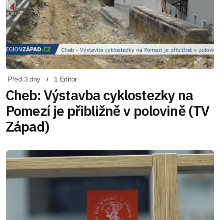
Před 3 dny
1 Editor
Cheb: Výstavba cyklostezky na
Pomezí je přibližně v polovině (TV
Západ)