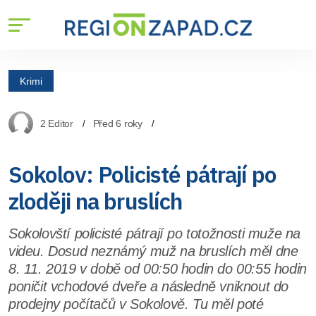
Krimi
2 Editor
Před 6 roky
Sokolov: Policisté pátrají po
zloději na bruslích
Sokolovští policisté pátrají po totožnosti muže na
videu. Dosud neznámý muž na bruslích měl dne
8. 11. 2019 v době od 00:50 hodin do 00:55 hodin
poničit vchodové dveře a následně vniknout do
prodejny počítačů v Sokolově. Tu měl poté