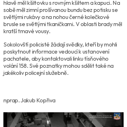
hlavě měl kšiltovku s rovným kšiltem a kapuci. Na
sobě měl zimní prošívanou bundu bez potisku se
světlými rukávy a na nohou černé kolečkové
brusle se světlými tkaničkami. V oblasti brady měl
kratší tmavé vousy.
Sokolovští policisté žádají svědky, kteří by mohli
poskytnout informace vedoucí k ustanovení
pachatele, aby kontaktovali linku tísňového
volání 158. Své poznatky mohou sdělit také na
jakékoliv policejní služebně.
nprap. Jakub Kopřiva