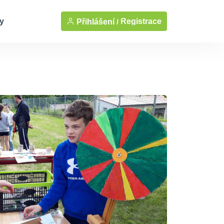
y
Registrace
Přihlášení /