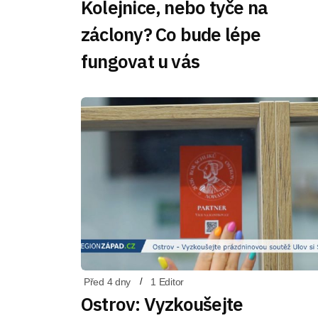
Kolejnice, nebo tyče na
záclony? Co bude lépe
fungovat u vás
Před 4 dny
1 Editor
Ostrov: Vyzkoušejte