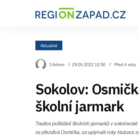
Aktuálně
3 Admin
29.05.2022 10:30
Před 4 roky
Sokolov: Osmičk
školní jarmark
Tradice pořádání školních jarmarků v sokolovské 
se přezdívá Osmička, za uplynulé roky hluboce za