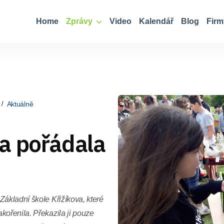
Home
Zprávy
Video
Kalendář
Blog
Firm
Aktuálně
a pořádala
Základní škole Křižíkova, které
kořenila. Překazila ji pouze