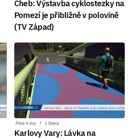
Cheb: Výstavba cyklostezky na
Pomezí je přibližně v polovině
(TV Západ)
Před 4 dny
1 Editor
Karlovy Vary: Lávka na