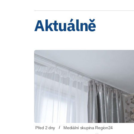
Aktuálně
Před 2 dny
Mediální skupina Region24