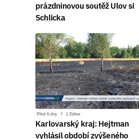
prázdninovou soutěž Ulov si
Schlicka
Před 6 dny
1 Editor
Karlovarský kraj: Hejtman
vyhlásil období zvýšeného