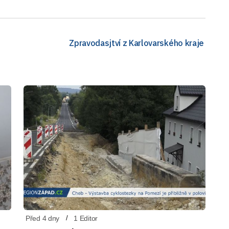
Zpravodasjtví z Karlovarského kraje
Před 4 dny
1 Editor