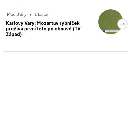
Před 3 dny
1 Editor
Karlovy Vary: Mozartův rybníček
prožívá první léto po obnově (TV
Západ)