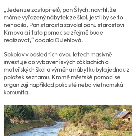
„Jeden ze zastupitelů, pan Štych, navrhl, že
máme vyřazený nábytek ze škol, jestli by se to
nehodilo. Pan starosta zavolal panu starostovi
Krnova a i tato pomoc se zřejmě bude
realizovat,“ dodala Oulehlová.
Sokolov v posledních dvou letech masivně
investuje do vybavení svých základních a
mateřských škol a výměna nábytku byla jednou z
položek seznamu. Kromě městské pomoci se
organizují například policisté nebo vietnamská
komunita.