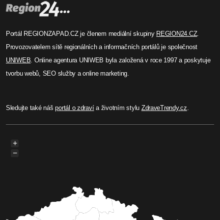
Portál REGIONZAPAD.CZ je členem mediální skupiny
REGION24.CZ
.
Provozovatelem sítě regionálních a informačních portálů je společnost
UNIWEB
. Online agentura UNIWEB byla založená v roce 1997 a poskytuje
tvorbu webů, SEO služby a online marketing.
Sledujte také náš
portál o zdraví
a životním stylu
ZdraveTrendy.cz
.
+
−