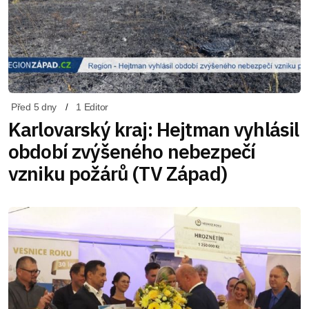
Před 5 dny
1 Editor
Karlovarský kraj: Hejtman vyhlásil
období zvýšeného nebezpečí
vzniku požárů (TV Západ)