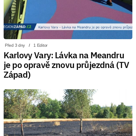
Před 3 dny
1 Editor
Karlovy Vary: Lávka na Meandru
je po opravě znovu průjezdná (TV
Západ)