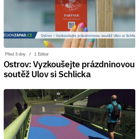
Před 3 dny
1 Editor
Ostrov: Vyzkoušejte prázdninovou
soutěž Ulov si Schlicka