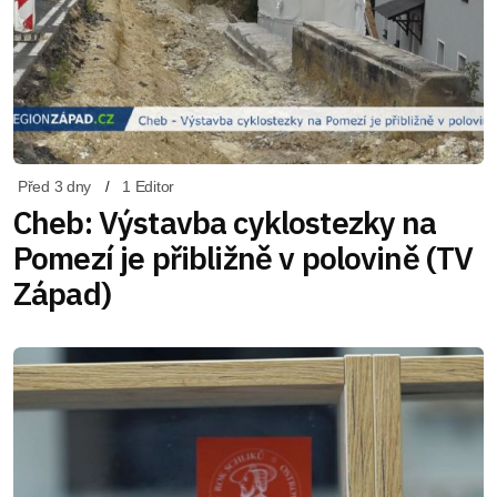
Před 3 dny
1 Editor
Cheb: Výstavba cyklostezky na
Pomezí je přibližně v polovině (TV
Západ)