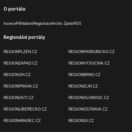
O portálu
Inzerce
Přihlášení
Registrace
Archiv Zpráv
RSS
Regionální portály
REGIONPLZEN.CZ
REGIONPARDUBICKO.CZ
REGIONZAPAD.CZ
REGIONVYSOCINA.CZ
REGIONJIH.CZ
REGIONBRNO.CZ
REGIONPRAHA.CZ
REGIONZLIN.CZ
REGIONUSTI.CZ
REGIONOLOMOUC.CZ
REGIONLIBERECKO.CZ
REGIONOSTRAVA.CZ
REGIONHRADEC.CZ
REGION24.CZ