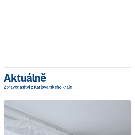
Aktuálně
Zpravodasjtví z Karlovarského kraje