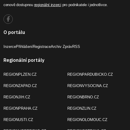
cenově dostupnou
regionální inzerci
pro podnikatele i jednotlivce.
O portálu
Inzerce
Přihlášení
Registrace
Archiv Zpráv
RSS
Regionální portály
REGIONPLZEN.CZ
REGIONPARDUBICKO.CZ
REGIONZAPAD.CZ
REGIONVYSOCINA.CZ
REGIONJIH.CZ
REGIONBRNO.CZ
REGIONPRAHA.CZ
REGIONZLIN.CZ
REGIONUSTI.CZ
REGIONOLOMOUC.CZ