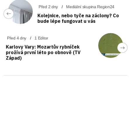
Před 2 dny
Mediální skupina Region24
Kolejnice, nebo tyče na záclony? Co
bude lépe fungovat u vás
Před 4 dny
1 Editor
Karlovy Vary: Mozartův rybníček
prožívá první léto po obnově (TV
Západ)