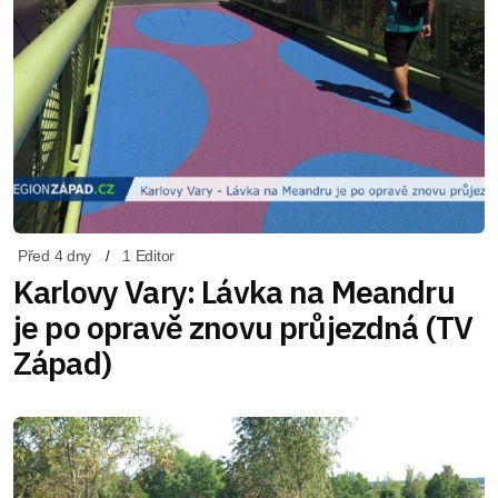
Před 4 dny
1 Editor
Karlovy Vary: Lávka na Meandru
je po opravě znovu průjezdná (TV
Západ)