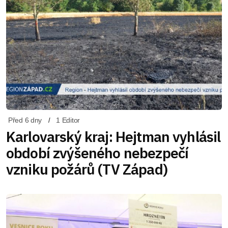
Před 6 dny
1 Editor
Karlovarský kraj: Hejtman vyhlásil
období zvýšeného nebezpečí
vzniku požárů (TV Západ)