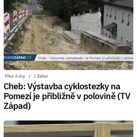
Před 4 dny
1 Editor
Cheb: Výstavba cyklostezky na
Pomezí je přibližně v polovině (TV
Západ)