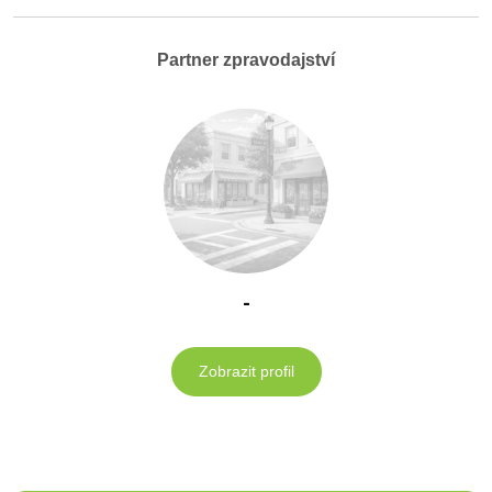
Partner zpravodajství
-
Zobrazit profil