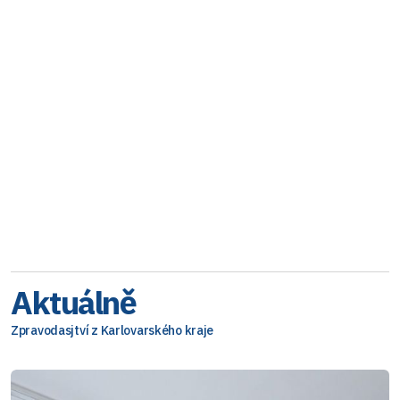
Aktuálně
Zpravodasjtví z Karlovarského kraje