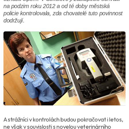
na podzim roku 2012 a od té doby městská
policie kontrolovala, zda chovatelé tuto povinnost
dodržují.
A strážníci v kontrolách budou pokračovat i letos,
ne však v souvislosti s novelou veterinárního