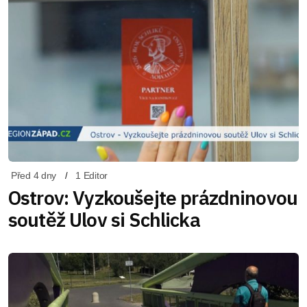
Před 4 dny
1 Editor
Ostrov: Vyzkoušejte prázdninovou
soutěž Ulov si Schlicka