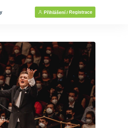
y
Registrace
Přihlášení /