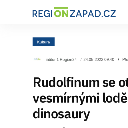
Kultura
Editor 1 Region24
24.05.2022 09:40
Pře
Rudolfinum se o
vesmírnými lodě
dinosaury