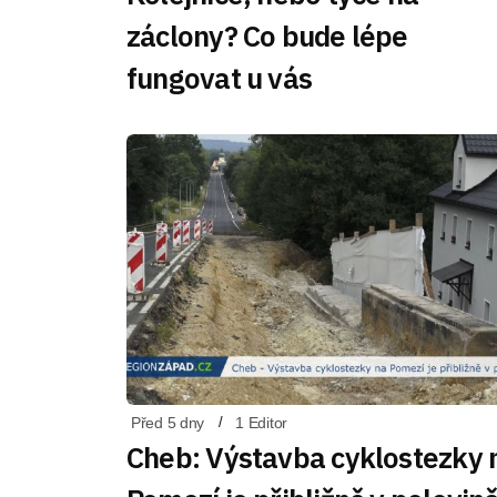
záclony? Co bude lépe
fungovat u vás
Před 5 dny
1 Editor
Cheb: Výstavba cyklostezky 