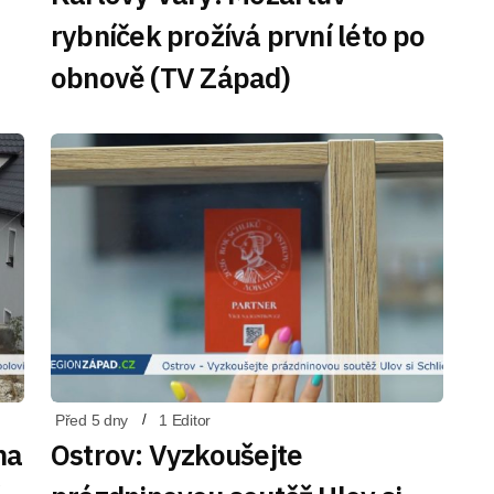
rybníček prožívá první léto po
obnově (TV Západ)
Před 5 dny
1 Editor
na
Ostrov: Vyzkoušejte