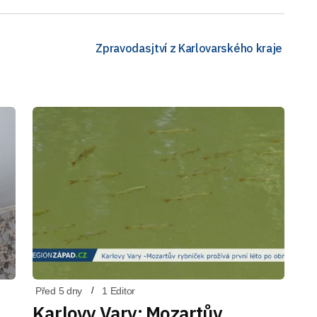
Zpravodasjtví z Karlovarského kraje
Před 5 dny
1 Editor
Karlovy Vary: Mozartův