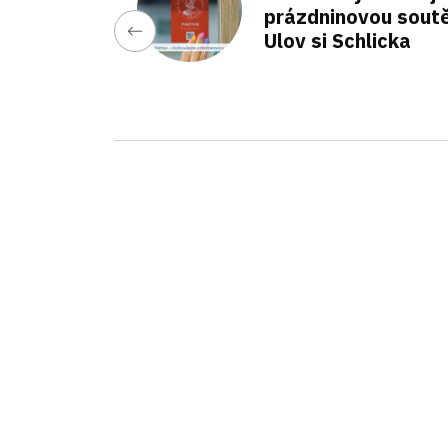
prázdninovou sout
Ulov si Schlicka