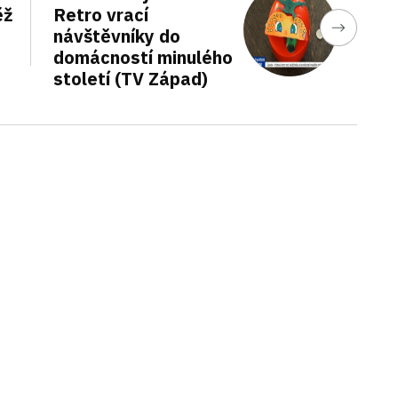
ěž
Retro vrací
návštěvníky do
domácností minulého
století (TV Západ)