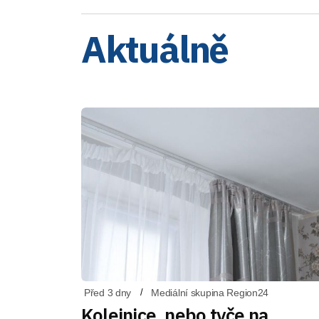
Aktuálně
Před 3 dny
Mediální skupina Region24
Kolejnice, nebo tyče na