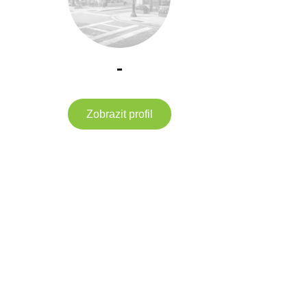
-
Zobrazit profil