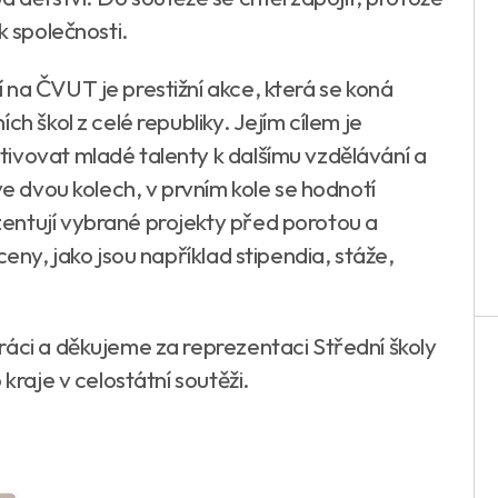
k společnosti.
 na ČVUT je prestižní akce, která se koná
ch škol z celé republiky. Jejím cílem je
ivovat mladé talenty k dalšímu vzdělávání a
ve dvou kolech, v prvním kole se hodnotí
entují vybrané projekty před porotou a
ceny, jako jsou například stipendia, stáže,
ráci a děkujeme za reprezentaci Střední školy
kraje v celostátní soutěži.