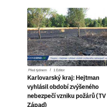
Před týdnem
1 Editor
Karlovarský kraj: Hejtman
vyhlásil období zvýšeného
nebezpečí vzniku požárů (TV
Západ)