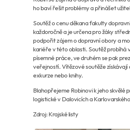
ho baví řešit problémy a přinášet užite
Soutěž o cenu děkana fakulty dopravní
každoročně a je určena pro žáky střední
podpořit zájem o dopravní obory a mot
kariéře v této oblasti. Soutěž probíhá 
písemné práce, ve druhém se pak prez
veřejností. Vítězové soutěže získávají 
exkurze nebo knihy.
Blahopřejeme Robinovi k jeho skvělé p
logistické v Dalovicích a Karlovarského 
Zdroj: Krajské listy