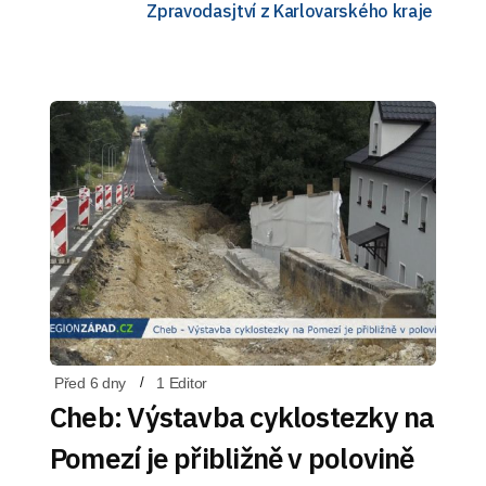
Zpravodasjtví z Karlovarského kraje
Před 6 dny
1 Editor
Cheb: Výstavba cyklostezky na
Pomezí je přibližně v polovině