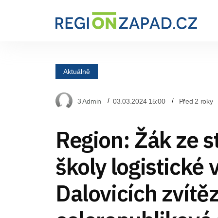
Aktuálně
3 Admin
03.03.2024 15:00
Před 2 roky
Region: Žák ze s
školy logistické 
Dalovicích zvítěz