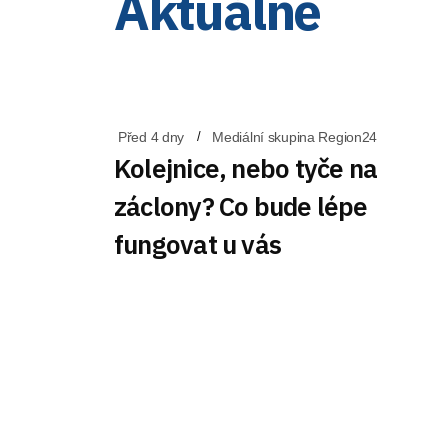
Aktuálně
Před 4 dny
Mediální skupina Region24
Kolejnice, nebo tyče na
záclony? Co bude lépe
fungovat u vás