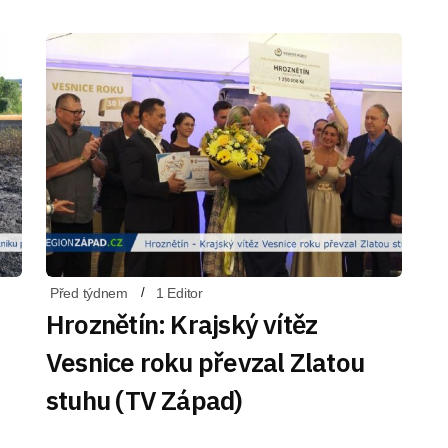
Před týdnem
1 Editor
Hroznětín: Krajský vítěz
Vesnice roku převzal Zlatou
stuhu (TV Západ)