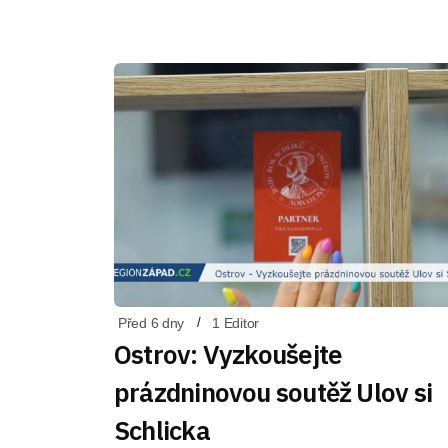
Před 6 dny
1 Editor
Ostrov: Vyzkoušejte
prázdninovou soutěž Ulov si
Schlicka