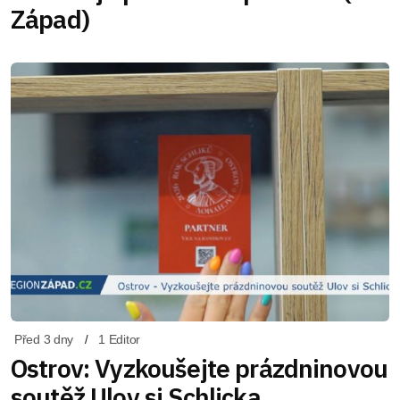
Západ)
Před 3 dny
1 Editor
Ostrov: Vyzkoušejte prázdninovou
soutěž Ulov si Schlicka