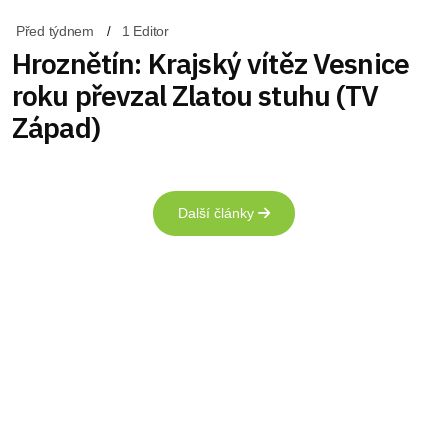
Před týdnem
1 Editor
Hroznětín: Krajský vítěz Vesnice
roku převzal Zlatou stuhu (TV
Západ)
Další články