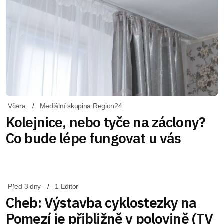
Včera
Mediální skupina Region24
Kolejnice, nebo tyče na záclony?
Co bude lépe fungovat u vás
Před 3 dny
1 Editor
Cheb: Výstavba cyklostezky na
Pomezí je přibližně v polovině (TV