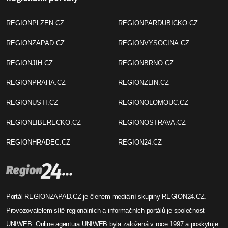
REGIONPLZEN.CZ
REGIONPARDUBICKO.CZ
REGIONZAPAD.CZ
REGIONVYSOCINA.CZ
REGIONJIH.CZ
REGIONBRNO.CZ
REGIONPRAHA.CZ
REGIONZLIN.CZ
REGIONUSTI.CZ
REGIONOLOMOUC.CZ
REGIONLIBERECKO.CZ
REGIONOSTRAVA.CZ
REGIONHRADEC.CZ
REGION24.CZ
Portál REGIONZAPAD.CZ je členem mediální skupiny
REGION24.CZ
.
Provozovatelem sítě regionálních a informačních portálů je společnost
UNIWEB
. Online agentura UNIWEB byla založená v roce 1997 a poskytuje