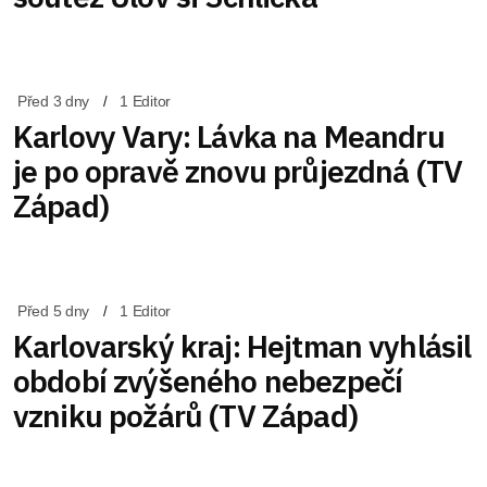
Před 3 dny
1 Editor
Karlovy Vary: Lávka na Meandru
je po opravě znovu průjezdná (TV
Západ)
Před 5 dny
1 Editor
Karlovarský kraj: Hejtman vyhlásil
období zvýšeného nebezpečí
vzniku požárů (TV Západ)