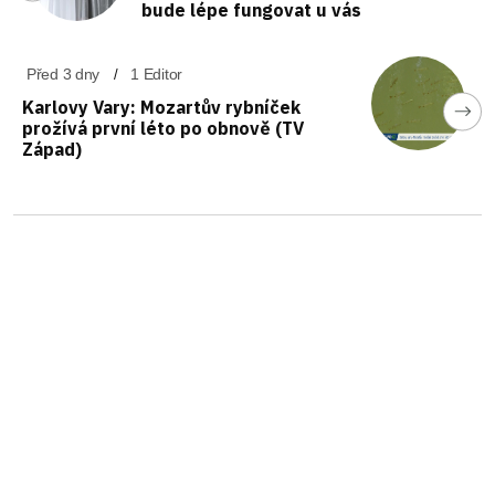
bude lépe fungovat u vás
Před 3 dny
1 Editor
Karlovy Vary: Mozartův rybníček
prožívá první léto po obnově (TV
Západ)