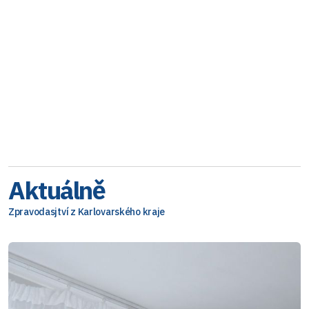
Aktuálně
Zpravodasjtví z Karlovarského kraje