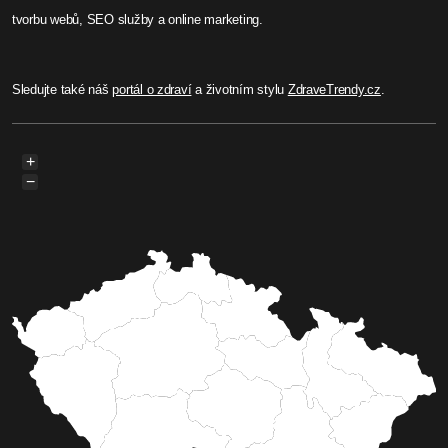
tvorbu webů, SEO služby a online marketing.
Sledujte také náš
portál o zdraví
a životním stylu
ZdraveTrendy.cz
.
+
−