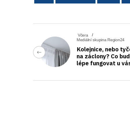
Včera
Mediální skupina Region24
Kolejnice, nebo tyč
na záclony? Co bu
lépe fungovat u vá