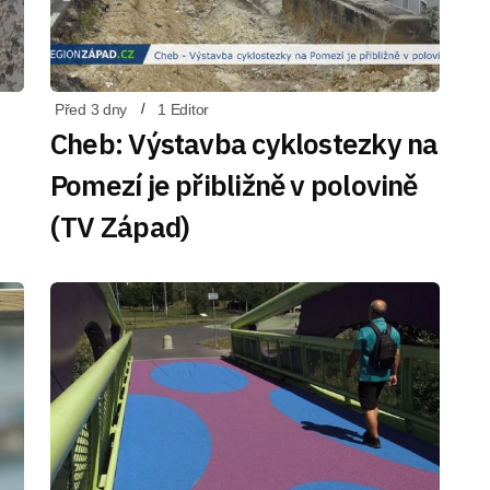
Před 3 dny
1 Editor
Cheb: Výstavba cyklostezky na
Pomezí je přibližně v polovině
(TV Západ)