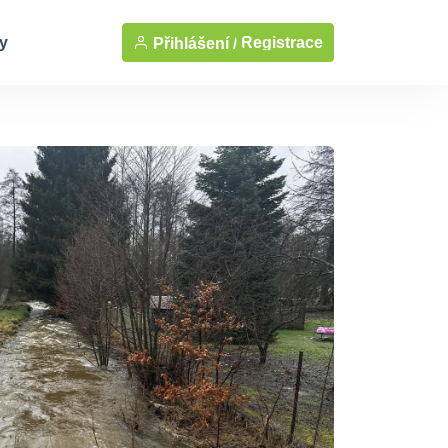
y
Registrace
Přihlášení /