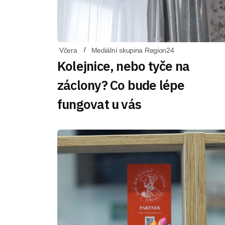
Včera
Mediální skupina Region24
Kolejnice, nebo tyče na
záclony? Co bude lépe
fungovat u vás