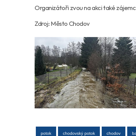
Organizátoři zvou na akci také zájemc
Zdroj: Město Chodov
potok
chodovský potok
chodov
b