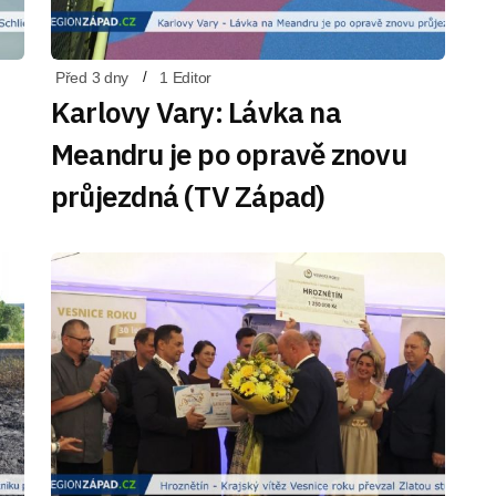
Před 3 dny
1 Editor
Karlovy Vary: Lávka na
Meandru je po opravě znovu
průjezdná (TV Západ)