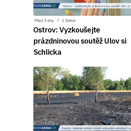
Před 3 dny
1 Editor
Ostrov: Vyzkoušejte
prázdninovou soutěž Ulov si
Schlicka