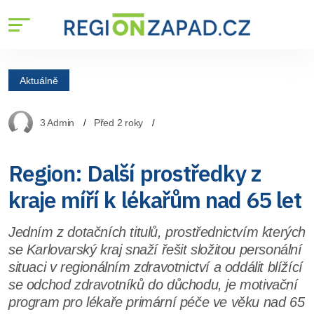
Aktuálně
3 Admin
Před 2 roky
Region: Další prostředky z
kraje míří k lékařům nad 65 let
Jedním z dotačních titulů, prostřednictvím kterých
se Karlovarský kraj snaží řešit složitou personální
situaci v regionálním zdravotnictví a oddálit blížící
se odchod zdravotníků do důchodu, je motivační
program pro lékaře primární péče ve věku nad 65