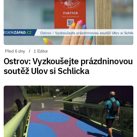
Před 6 dny
1 Editor
Ostrov: Vyzkoušejte prázdninovou
soutěž Ulov si Schlicka