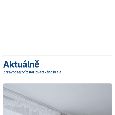
Aktuálně
Zpravodasjtví z Karlovarského kraje