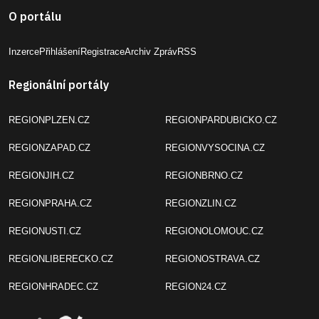
O portálu
Inzerce
Přihlášení
Registrace
Archiv Zpráv
RSS
Regionální portály
REGIONPLZEN.CZ
REGIONPARDUBICKO.CZ
REGIONZAPAD.CZ
REGIONVYSOCINA.CZ
REGIONJIH.CZ
REGIONBRNO.CZ
REGIONPRAHA.CZ
REGIONZLIN.CZ
REGIONUSTI.CZ
REGIONOLOMOUC.CZ
REGIONLIBERECKO.CZ
REGIONOSTRAVA.CZ
REGIONHRADEC.CZ
REGION24.CZ