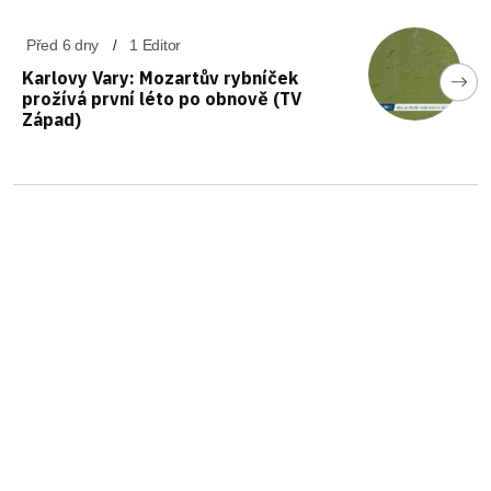
Před 6 dny
1 Editor
Karlovy Vary: Mozartův rybníček
prožívá první léto po obnově (TV
Západ)