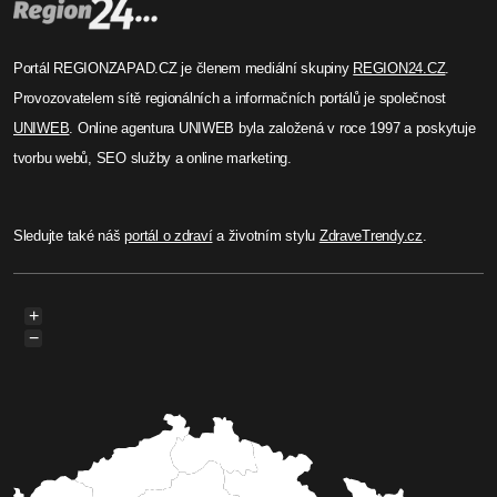
Portál REGIONZAPAD.CZ je členem mediální skupiny
REGION24.CZ
.
Provozovatelem sítě regionálních a informačních portálů je společnost
UNIWEB
. Online agentura UNIWEB byla založená v roce 1997 a poskytuje
tvorbu webů, SEO služby a online marketing.
Sledujte také náš
portál o zdraví
a životním stylu
ZdraveTrendy.cz
.
+
−