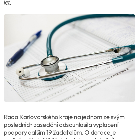
let.
Rada Karlovarského kraje na jednom ze svým
posledních zasedání odsouhlasila vyplacení
podpory dalším 19 žadatelům. O dotace je