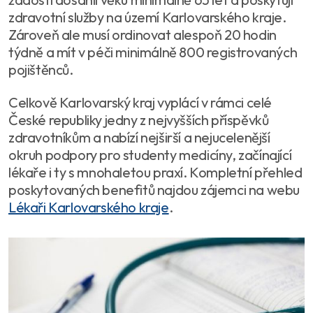
zdravotní služby na území Karlovarského kraje.
Zároveň ale musí ordinovat alespoň 20 hodin
týdně a mít v péči minimálně 800 registrovaných
pojištěnců.
Celkově Karlovarský kraj vyplácí v rámci celé
České republiky jedny z nejvyšších příspěvků
zdravotníkům a nabízí nejširší a nejucelenější
okruh podpory pro studenty medicíny, začínající
lékaře i ty s mnohaletou praxí. Kompletní přehled
poskytovaných benefitů najdou zájemci na webu
Lékaři Karlovarského kraje
.