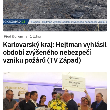
Před týdnem
1 Editor
Karlovarský kraj: Hejtman vyhlásil
období zvýšeného nebezpečí
vzniku požárů (TV Západ)