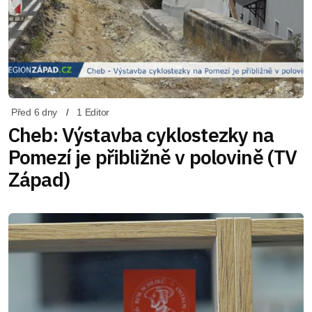
Před 6 dny
1 Editor
Cheb: Výstavba cyklostezky na
Pomezí je přibližně v polovině (TV
Západ)