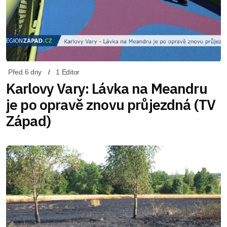
Před 6 dny
1 Editor
Karlovy Vary: Lávka na Meandru
je po opravě znovu průjezdná (TV
Západ)