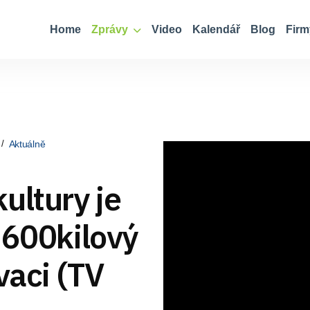
Home
Zprávy
Video
Kalendář
Blog
Firm
Aktuálně
ultury je
 600kilový
vaci (TV