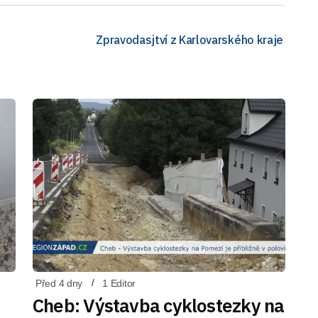
Zpravodasjtví z Karlovarského kraje
Před 4 dny
1 Editor
Cheb: Výstavba cyklostezky na