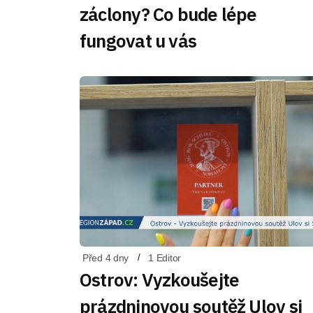
záclony? Co bude lépe
fungovat u vás
Před 4 dny
1 Editor
Ostrov: Vyzkoušejte
prázdninovou soutěž Ulov si