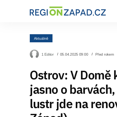
Aktuálně
1 Editor
05.04.2025 09:00
Před rokem
Ostrov: V Domě k
jasno o barvách,
lustr jde na reno