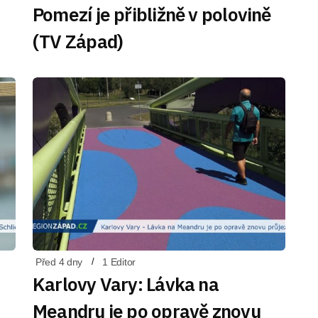
Pomezí je přibližně v polovině
(TV Západ)
Před 4 dny
1 Editor
Karlovy Vary: Lávka na
Meandru je po opravě znovu