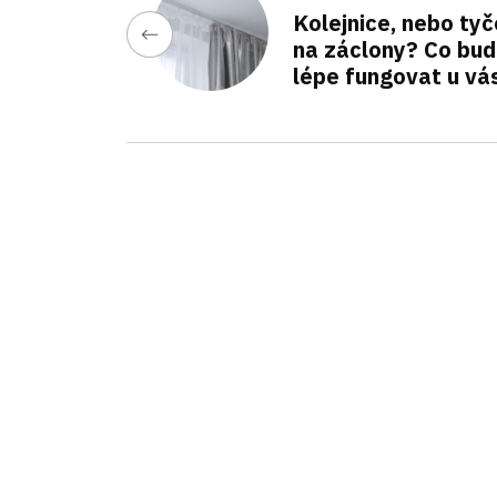
Kolejnice, nebo tyč
na záclony? Co bu
lépe fungovat u vá