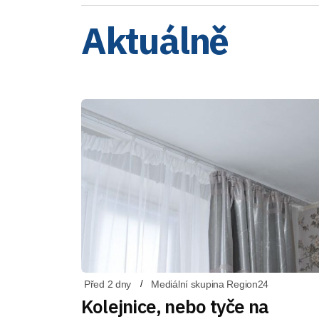
Aktuálně
Před 2 dny
Mediální skupina Region24
Kolejnice, nebo tyče na