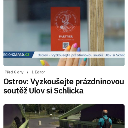
Před 6 dny
1 Editor
Ostrov: Vyzkoušejte prázdninovou
soutěž Ulov si Schlicka