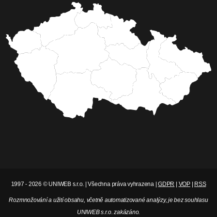
1997 - 2026 © UNIWEB s.r.o. | Všechna práva vyhrazena |
GDPR
|
VOP
|
RSS
Rozmnožování a užití obsahu, včetně automatizované analýzy, je bez souhlasu
UNIWEB s.r.o. zakázáno.