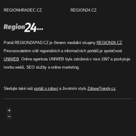
REGIONHRADEC.CZ
REGION24.CZ
Portál REGIONZAPAD.CZ je členem mediální skupiny
REGION24.CZ
.
Provozovatelem sítě regionálních a informačních portálů je společnost
UNIWEB
. Online agentura UNIWEB byla založená v roce 1997 a poskytuje
tvorbu webů, SEO služby a online marketing.
Sledujte také náš
portál o zdraví
a životním stylu
ZdraveTrendy.cz
.
+
−