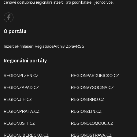
cenově dostupnou
regionální inzerci
pro podnikatele i jednotlivce.
O portálu
Inzerce
Přihlášení
Registrace
Archiv Zpráv
RSS
Regionální portály
REGIONPLZEN.CZ
REGIONPARDUBICKO.CZ
REGIONZAPAD.CZ
REGIONVYSOCINA.CZ
REGIONJIH.CZ
REGIONBRNO.CZ
REGIONPRAHA.CZ
REGIONZLIN.CZ
REGIONUSTI.CZ
REGIONOLOMOUC.CZ
REGIONLIBERECKO.CZ
REGIONOSTRAVA.CZ