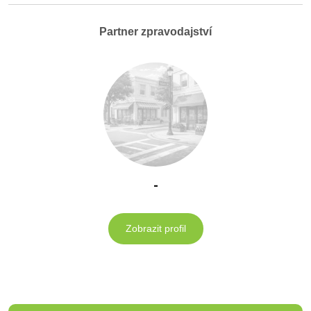
Partner zpravodajství
-
Zobrazit profil