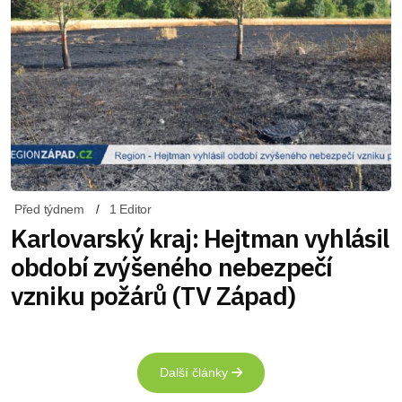
Před týdnem
1 Editor
Karlovarský kraj: Hejtman vyhlásil
období zvýšeného nebezpečí
vzniku požárů (TV Západ)
Další články