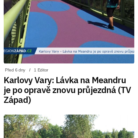
Před 6 dny
1 Editor
Karlovy Vary: Lávka na Meandru
je po opravě znovu průjezdná (TV
Západ)