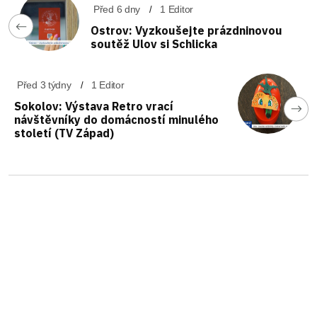
Před 6 dny
1 Editor
Ostrov: Vyzkoušejte prázdninovou
soutěž Ulov si Schlicka
Před 3 týdny
1 Editor
Sokolov: Výstava Retro vrací
návštěvníky do domácností minulého
století (TV Západ)