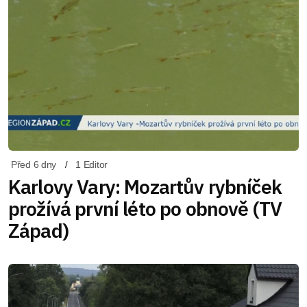
Před 6 dny
1 Editor
Karlovy Vary: Mozartův rybníček
prožívá první léto po obnově (TV
Západ)