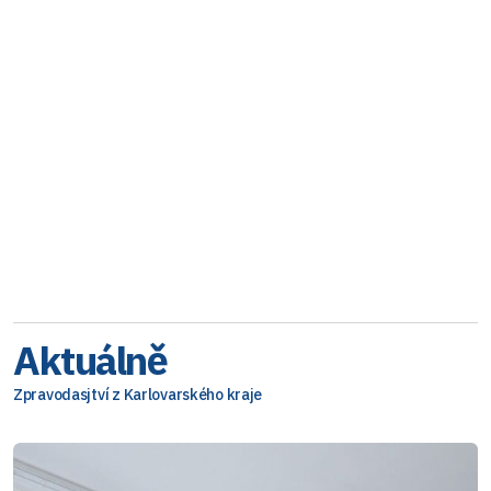
Aktuálně
Zpravodasjtví z Karlovarského kraje