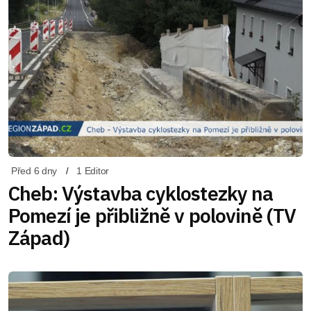
Před 6 dny
1 Editor
Cheb: Výstavba cyklostezky na
Pomezí je přibližně v polovině (TV
Západ)