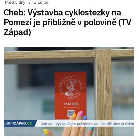
Před 3 dny
1 Editor
Cheb: Výstavba cyklostezky na
Pomezí je přibližně v polovině (TV
Západ)