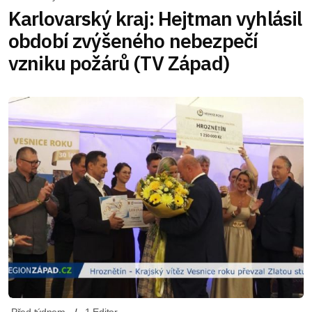
Karlovarský kraj: Hejtman vyhlásil
období zvýšeného nebezpečí
vzniku požárů (TV Západ)