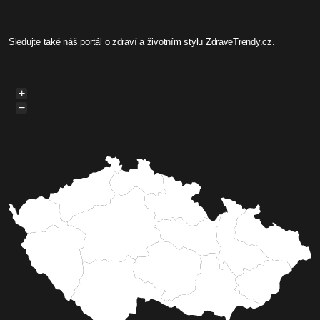
Sledujte také náš
portál o zdraví
a životním stylu
ZdraveTrendy.cz
.
+
−