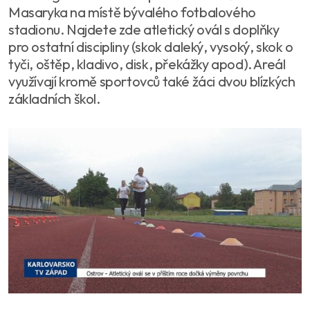
Masaryka na místě bývalého fotbalového
stadionu. Najdete zde atletický ovál s doplňky
pro ostatní discipliny (skok daleký, vysoký, skok o
tyči, oštěp, kladivo, disk, překážky apod). Areál
využívají kromě sportovců také žáci dvou blízkých
základních škol.