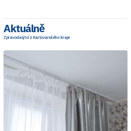
Aktuálně
Zpravodasjtví z Karlovarského kraje