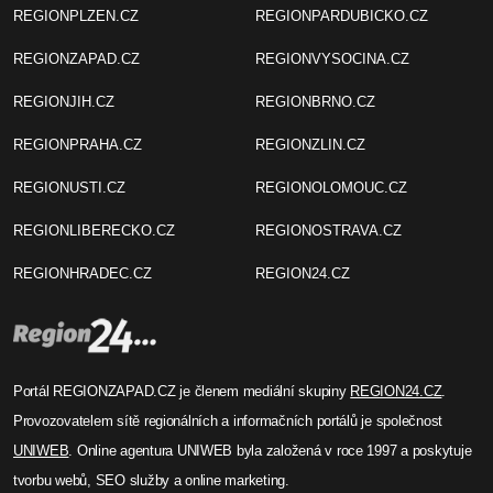
REGIONPLZEN.CZ
REGIONPARDUBICKO.CZ
REGIONZAPAD.CZ
REGIONVYSOCINA.CZ
REGIONJIH.CZ
REGIONBRNO.CZ
REGIONPRAHA.CZ
REGIONZLIN.CZ
REGIONUSTI.CZ
REGIONOLOMOUC.CZ
REGIONLIBERECKO.CZ
REGIONOSTRAVA.CZ
REGIONHRADEC.CZ
REGION24.CZ
Portál REGIONZAPAD.CZ je členem mediální skupiny
REGION24.CZ
.
Provozovatelem sítě regionálních a informačních portálů je společnost
UNIWEB
. Online agentura UNIWEB byla založená v roce 1997 a poskytuje
tvorbu webů, SEO služby a online marketing.