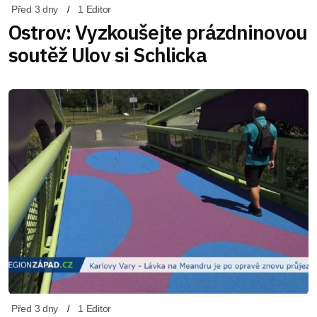
Před 3 dny
1 Editor
Ostrov: Vyzkoušejte prázdninovou
soutěž Ulov si Schlicka
Před 3 dny
1 Editor