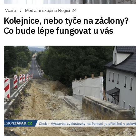
Včera
Mediální skupina Region24
Kolejnice, nebo tyče na záclony?
Co bude lépe fungovat u vás